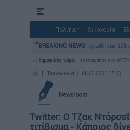
Πολιτική
Οικονομία
Ελ
ρίθηκαν «κόκκινα» - Ολοκληρώθηκαν 325 αυτοψίε
BREAKING NEWS:
δημοφιλές τώρα:
Κατσαφάδος στο OPEN: 
┋
Τεχνολογία
┋
08.03.2021 17:00
Newsroom
Twitter: Ο Τζακ Ντόρσε
τιτίβισμα - Κάποιος δίν