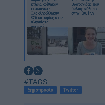
κτίρια κρίθηκαν
Βρετανίδας που
«κόκκινα» -
δολοφονήθηκε
Ολοκληρώθηκαν
στην Κυψέλη
325 αυτοψίες στις
πληγείσες
περιοχές
#TAGS
δημοπρασία
Twitter