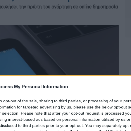
ουλήσει την πρώτη του ανάρτηση σε online δημοπρασία
ocess My Personal Information
to opt-out of the sale, sharing to third parties, or processing of your per
formation for targeted advertising by us, please use the below opt-out s
r selection. Please note that after your opt-out request is processed y
eing interest-based ads based on personal information utilized by us or
disclosed to third parties prior to your opt-out. You may separately opt-