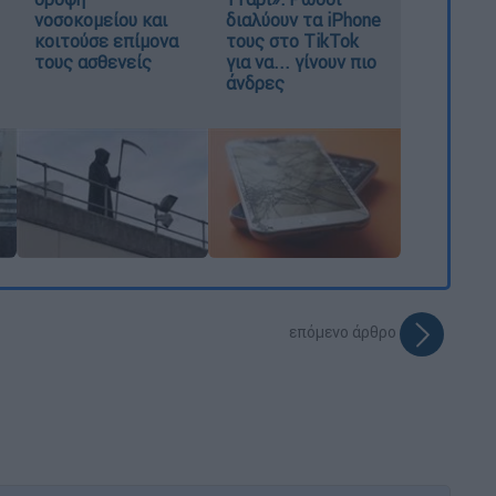
νοσοκομείου και
διαλύουν τα iPhone
κοιτούσε επίμονα
τους στο TikTok
τους ασθενείς
για να... γίνουν πιο
άνδρες
επόμενο άρθρο