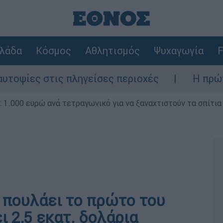
λάδα
Κόσμος
Αθλητισμός
Ψυχαγωγία
F
ς στις πληγείσες περιοχές
Η πρώτη δήλω
1.000 ευρώ ανά τετραγωνικό για να ξαναχτιστούν τα σπίτια
ϊ πουλάει το πρώτο του
ει 2,5 εκατ. δολάρια