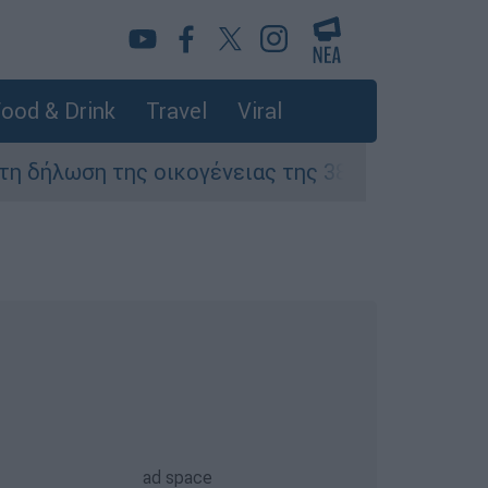
ood & Drink
Travel
Viral
ση της οικογένειας της 38χρονης Βρετανίδας 