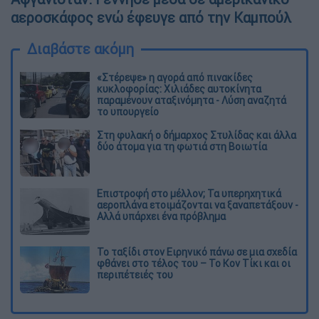
αεροσκάφος ενώ έφευγε από την Καμπούλ
Διαβάστε ακόμη
«Στέρεψε» η αγορά από πινακίδες
κυκλοφορίας: Χιλιάδες αυτοκίνητα
παραμένουν αταξινόμητα - Λύση αναζητά
το υπουργείο
Στη φυλακή ο δήμαρχος Στυλίδας και άλλα
δύο άτομα για τη φωτιά στη Βοιωτία
Επιστροφή στο μέλλον; Τα υπερηχητικά
αεροπλάνα ετοιμάζονται να ξαναπετάξουν -
Αλλά υπάρχει ένα πρόβλημα
Το ταξίδι στον Ειρηνικό πάνω σε μια σχεδία
φθάνει στο τέλος του – Το Κον Τίκι και οι
περιπέτειές του