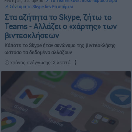
Ενότητες στο άρθρο:
📌 To Teams κάνει πολύ περισσότερα
📌 Σύντομα το Skype δεν θα υπάρχει
Στα αζήτητα το Skype, ζήτω το
Teams - Αλλάζει ο «χάρτης» των
βιντεοκλήσεων
Κάποτε το Skype ήταν συνώνυμο της βιντεοκλήσης
ωστόσο τα δεδομένα αλλάζουν
🕛 χρόνος ανάγνωσης: 3 λεπτά ┋