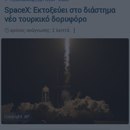
SpaceX: Εκτοξεύει στο διάστημα
νέο τουρκικό δορυφόρο
🕛 χρόνος ανάγνωσης: 2 λεπτά ┋
Copyright: AP