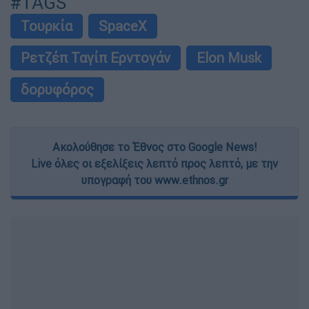
#TAGS
Τουρκία
SpaceX
Ρετζέπ Ταγίπ Ερντογάν
Elon Musk
δορυφόρος
Ακολούθησε το Έθνος στο Google News!
Live όλες οι εξελίξεις λεπτό προς λεπτό, με την
υπογραφή του www.ethnos.gr