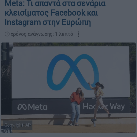
Meta: Τι απαντά στα σενάρια
κλεισίματος Facebook και
Instagram στην Ευρώπη
🕛 χρόνος ανάγνωσης: 1 λεπτό ┋
Copyright: AP