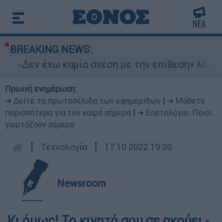
BREAKING NEWS:
in: «Δεν έχω καμία σχέση με την επίθεση» λέει 
Πρωινή ενημέρωση:
➔ Δείτε τα πρωτοσέλιδα των εφημερίδων
|
➔ Μάθετε
περισσότερα για τον καιρό σήμερα
|
➔ Εορτολόγιο: Ποιοι
γιορτάζουν σήμερα
┋
Τεχνολογία
┋
17.10.2022 19:00
Newsroom
Κι όμως! Το κινητό σου σε ακούει -