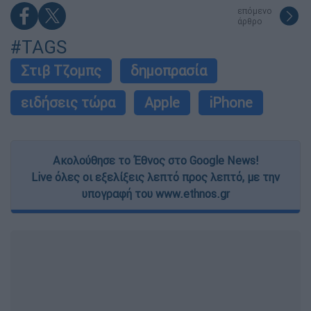
επόμενο
άρθρο
#TAGS
Στιβ Τζομπς
δημοπρασία
ειδήσεις τώρα
Apple
iPhone
Ακολούθησε το Έθνος στο Google News!
Live όλες οι εξελίξεις λεπτό προς λεπτό, με την
υπογραφή του www.ethnos.gr