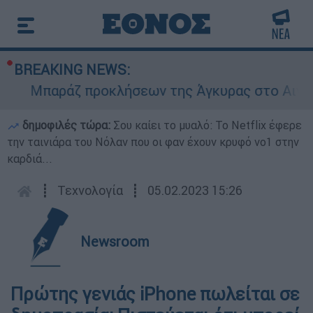
BREAKING NEWS:
Μπαράζ προκλήσεων της Άγκυρας στο Αιγαίο: 
δημοφιλές τώρα:
Σου καίει το μυαλό: Το Netflix έφερε
την ταινιάρα του Νόλαν που οι φαν έχουν κρυφό νο1 στην
καρδιά...
┋
Τεχνολογία
┋
05.02.2023 15:26
Newsroom
Πρώτης γενιάς iPhone πωλείται σε