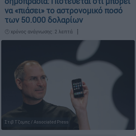
δημοπρασία: Πιστεύεται ότι μπορεί
να «πιάσει» το αστρονομικό ποσό
των 50.000 δολαρίων
🕛 χρόνος ανάγνωσης: 2 λεπτά ┋
Στιβ Τζομπς / Associated Press