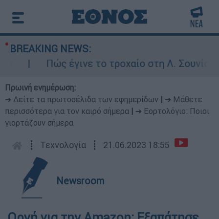
BREAKING NEWS:
Πώς έγινε το τροχαίο στη Λ. Σουνίου: Έ
Πρωινή ενημέρωση:
➔ Δείτε τα πρωτοσέλιδα των εφημερίδων
|
➔ Μάθετε
περισσότερα για τον καιρό σήμερα
|
➔ Εορτολόγιο: Ποιοι
γιορτάζουν σήμερα
┋
Τεχνολογία
┋
21.06.2023 18:55
Newsroom
Οργή για την Amazon: Εξαπάτησε