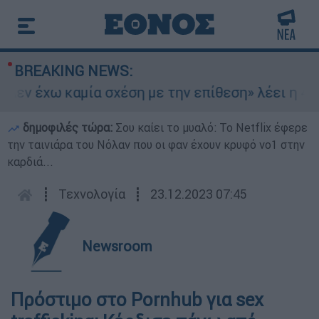
BREAKING NEWS:
εν έχω καμία σχέση με την επίθεση» λέει η 46χρ
δημοφιλές τώρα:
Σου καίει το μυαλό: Το Netflix έφερε
την ταινιάρα του Νόλαν που οι φαν έχουν κρυφό νο1 στην
καρδιά...
┋
Τεχνολογία
┋
23.12.2023 07:45
Newsroom
Πρόστιμο στο Pornhub για sex