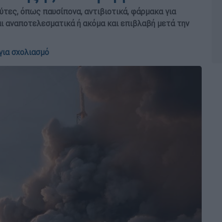
ύτες, όπως παυσίπονα, αντιβιοτικά, φάρμακα για
αι αναποτελεσματικά ή ακόμα και επιβλαβή μετά την
για σχολιασμό