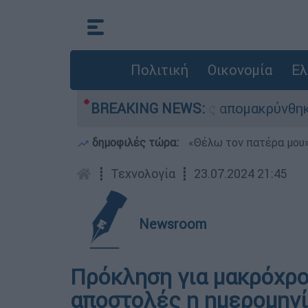
Πολιτική
Οικονομία
Ελ
 διάσωσης - 254 πολίτες απομακρύνθηκαν διά θ
BREAKING NEWS:
δημοφιλές τώρα:
«Θέλω τον πατέρα μου»:
┋
Τεχνολογία
┋
23.07.2024 21:45
Newsroom
Πρόκληση για μακρόχρο
αποστολές η ημερομην