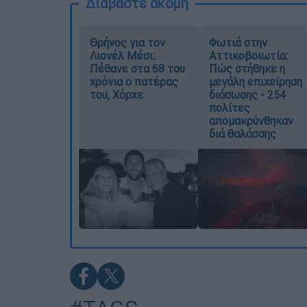
Διαβάστε ακόμη
Θρήνος για τον
Φωτιά στην
Λιονέλ Μέσι:
Αττικοβοιωτία:
Πέθανε στα 68 του
Πώς στήθηκε η
χρόνια ο πατέρας
μεγάλη επιχείρηση
του, Χόρχε
διάσωσης - 254
πολίτες
απομακρύνθηκαν
διά θαλάσσης