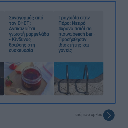
Συναγερμός από
Τραγωδία στην
τον ΕΦΕΤ:
Πάρο: Νεκρό
Ανακαλείται
4χρονο παιδί σε
γνωστή μαρμελάδα
πισίνα beach bar -
- Κίνδυνος
Προσήχθησαν
θραύσης στη
ιδιοκτήτης και
συσκευασία
γονείς
επόμενο άρθρο