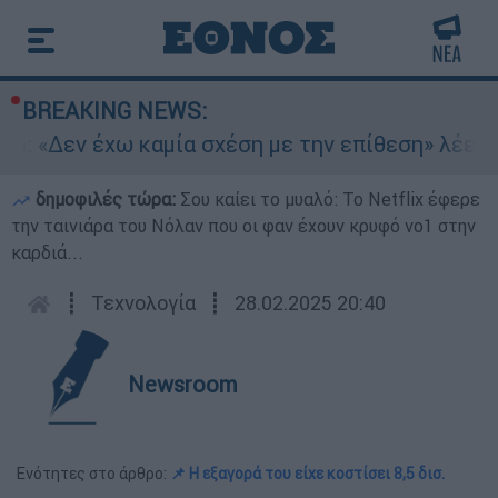
BREAKING NEWS:
n: «Δεν έχω καμία σχέση με την επίθεση» λέει η
δημοφιλές τώρα:
Σου καίει το μυαλό: Το Netflix έφερε
την ταινιάρα του Νόλαν που οι φαν έχουν κρυφό νο1 στην
καρδιά...
┋
Τεχνολογία
┋
28.02.2025 20:40
Newsroom
Ενότητες στο άρθρο:
📌 Η εξαγορά του είχε κοστίσει 8,5 δισ.