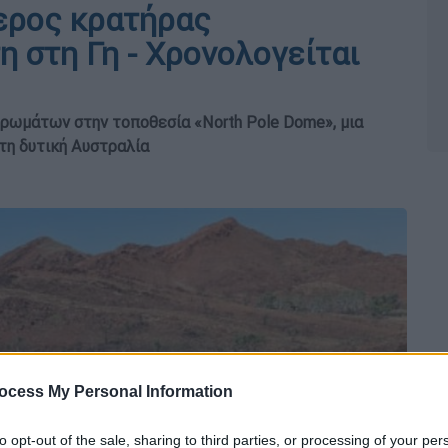
ερος κρατήρας
 στη Γη - Χρονολογείται
ρωμάτων στην τοποθεσία «North Pole Dome», μια
τη δυτική Αυστραλία
ocess My Personal Information
to opt-out of the sale, sharing to third parties, or processing of your per