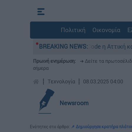
Πολιτική
Οικονομία
Ε
ρα: Σε κατάσταση Red Code η Αττική και άλλες 
BREAKING NEWS:
Πρωινή ενημέρωση:
➔ Δείτε τα πρωτοσέλι
σήμερα
┋
Τεχνολογία
┋
08.03.2025 04:00
Newsroom
Ενότητες στο άρθρο:
📌 Δημιούργησε κρατήρα πλάτο