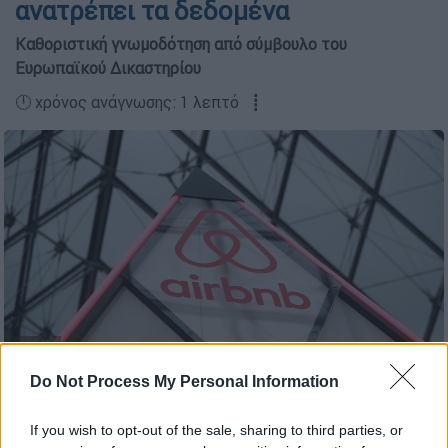
ανατρέπει τα δεδομένα
Καθοριστική γνωμοδότηση από σύμβουλο του
Ευρωπαϊκού Δικαστηρίου
🕛 χρόνος ανάγνωσης: 1 λεπτό ┋
Airbnb
Do Not Process My Personal Information
Προσθέστε το ΕΘΝΟΣ στη Google
If you wish to opt-out of the sale, sharing to third parties, or