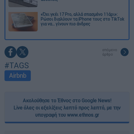
«Όχι γκέι 17 Pro, αλλά σπασμένο 11άρι»:
Ρώσοι διαλύουν τα iPhone τους στο TikTok
για να... γίνουν πιο άνδρες
επόμενο
άρθρο
#TAGS
Airbnb
Ακολούθησε το Έθνος στο Google News!
Live όλες οι εξελίξεις λεπτό προς λεπτό, με την
υπογραφή του www.ethnos.gr