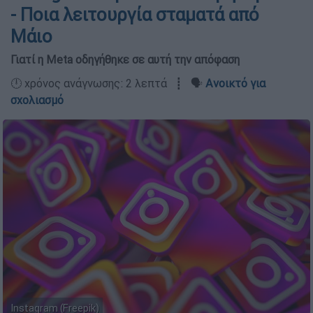
- Ποια λειτουργία σταματά από
Μάιο
Γιατί η Meta οδηγήθηκε σε αυτή την απόφαση
🕛 χρόνος ανάγνωσης: 2 λεπτά ┋ 🗣️
Ανοικτό για
σχολιασμό
Instagram (Freepik)