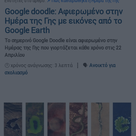
Ενότητες στο άρθρο:
📌 Πώς καθιερώθηκε η Ημέρα της Γης
Google doodle: Αφιερωμένο στην
Ημέρα της Γης με εικόνες από το
Google Earth
Το σημερινό Google Doodle είναι αφιερωμένο στην
Ημέρας της Γης που γιορτάζεται κάθε χρόνο στις 22
Απριλίου
🕛 χρόνος ανάγνωσης: 3 λεπτά ┋ 🗣️
Ανοικτό για
σχολιασμό