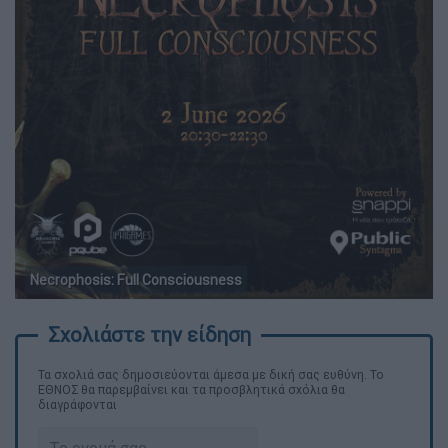
Necrophosis: Full Consciousness
Τα σχολιά σας δημοσιεύονται άμεσα με δική σας ευθύνη. Το
ΕΘΝΟΣ θα παρεμβαίνει και τα προσβλητικά σχόλια θα
διαγράφονται