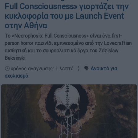
Full Consciousness» γιορτάζει την
κυκλοφορία του με Launch Event
στην Αθήνα
Το «Necrophosis: Full Consciousness» είναι ένα first-
person horror παιχνίδι εμπνευσμένο από την Lovecraftian
αισθητική και το σουρεαλιστικό έργο του Zdzislaw
Beksinski
🕛 χρόνος ανάγνωσης: 1 λεπτό ┋ 🗣️
Ανοικτό για
σχολιασμό