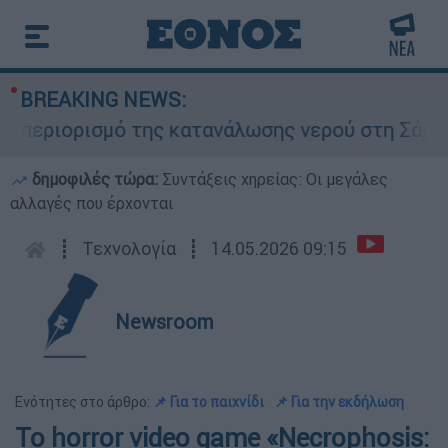
BREAKING NEWS:
ριορισμό της κατανάλωσης νερού στη Σάρτη Χαλκ
δημοφιλές τώρα:
Συντάξεις χηρείας: Οι μεγάλες
αλλαγές που έρχονται
┋
Τεχνολογία
┋
14.05.2026 09:15
Newsroom
Ενότητες στο άρθρο:
📌 Για το παιχνίδι
📌 Για την εκδήλωση
Το horror video game «Necrophosis: