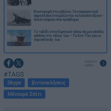
Επιστροφή στο μέλλον; Τα υπερηχητικά
αεροπλάνα ετοιμάζονται να ξαναπετάξουν -
Αλλά υπάρχει ένα πρόβλημα
Το ταξίδι στον Ειρηνικό πάνω σε μια σχεδία
φθάνει στο τέλος του – Το Κον Τίκι και οι
περιπέτειές του
επόμενο
άρθρο
#TAGS
Skype
βιντεοκλήσεις
Μένουμε Σπίτι