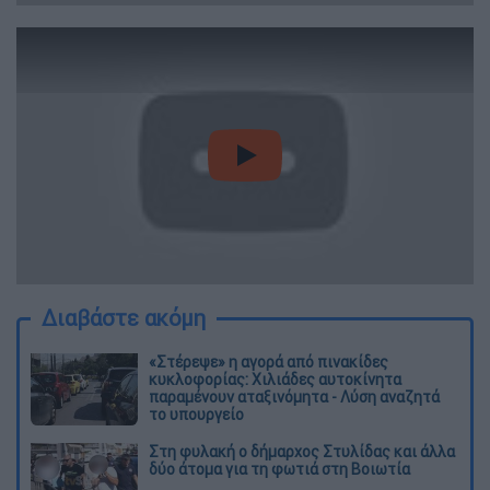
video
Διαβάστε ακόμη
«Στέρεψε» η αγορά από πινακίδες
κυκλοφορίας: Χιλιάδες αυτοκίνητα
παραμένουν αταξινόμητα - Λύση αναζητά
το υπουργείο
Στη φυλακή ο δήμαρχος Στυλίδας και άλλα
δύο άτομα για τη φωτιά στη Βοιωτία