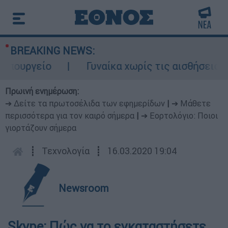
BREAKING NEWS:
ουργείο
Γυναίκα χωρίς τις αισθήσεις τη
Πρωινή ενημέρωση:
➔ Δείτε τα πρωτοσέλιδα των εφημερίδων
|
➔ Μάθετε
περισσότερα για τον καιρό σήμερα
|
➔ Εορτολόγιο: Ποιοι
γιορτάζουν σήμερα
┋
Τεχνολογία
┋
16.03.2020 19:04
Newsroom
Skype: Πώς να το εγκαταστήσετε