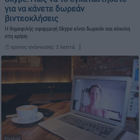
για να κάνετε δωρεάν
βιντεοκλήσεις
H δημοφιλής εφαρμογή Skype είναι δωρεάν και εύκολη
στη χρήση
🕛 χρόνος ανάγνωσης: 2 λεπτά ┋
Pixabay