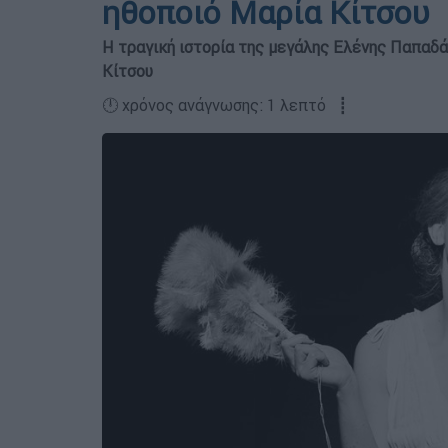
ηθοποιό Μαρία Κίτσου
Η τραγική ιστορία της μεγάλης Ελένης Παπαδ
Κίτσου
🕛 χρόνος ανάγνωσης: 1 λεπτό ┋