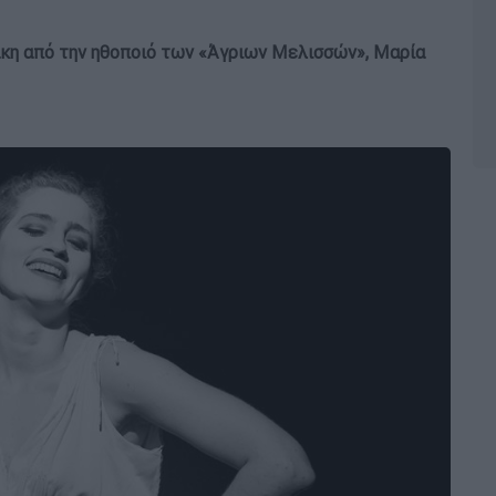
άκη από την ηθοποιό των «Άγριων Μελισσών», Μαρία