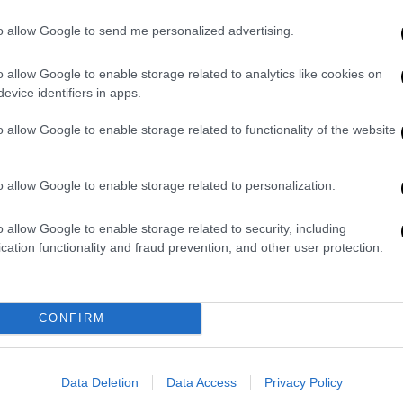
ης
to allow Google to send me personalized advertising.
o allow Google to enable storage related to analytics like cookies on
evice identifiers in apps.
o allow Google to enable storage related to functionality of the website
o allow Google to enable storage related to personalization.
o allow Google to enable storage related to security, including
video
cation functionality and fraud prevention, and other user protection.
CONFIRM
Data Deletion
Data Access
Privacy Policy