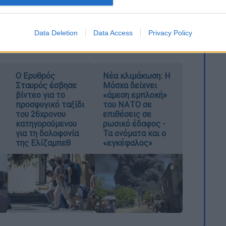
ρκολής. (Τιμές εισιτηρίων: από 9 έως 50
Data Deletion
Data Access
Privacy Policy
Ο Ερυθρός
Νέα κλιμάκωση: Η
Σταυρός έσβησε
Μόσχα δείχνει
βίντεο για το
«άμεση εμπλοκή»
προσφυγικό ταξίδι
του ΝΑΤΟ σε
του 26χρονου
επιθέσεις σε
κατηγορούμενου
ρωσικό έδαφος -
για τη δολοφονία
Τα ονόματα και ο
της Ελίζαμπεθ
«εγκέφαλος»