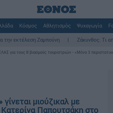
λλάδα
Κόσμος
Αθλητισμός
Ψυχαγωγία
Fo
 εκτέλεση Ζαμπούνη
Ζάκυνθος: Τι απαντά η
ΕΛΑΣ για τους 8 βιασμούς τουριστριών - «Μόνο 3 περιστατικ
 γίνεται μιούζικαλ με
 Κατερίνα Παπουτσάκη στο