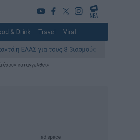
od & Drink
Travel
Viral
 ΕΛΑΣ για τους 8 βιασμούς τουριστριών - «Μόνο
ά έχουν καταγγελθεί»