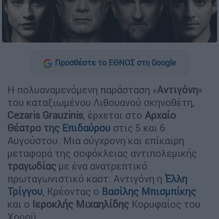
Προσθέστε το ΕΘΝΟΣ στη Google
Η πολυαναμενόμενη παράσταση «
Αντιγόνη
»
του καταξιωμένου Λιθουανού σκηνοθέτη,
Cezaris Grauzinis
, έρχεται στο
Αρχαίο
Θέατρο της
Επιδαύρου
στις 5 και 6
Αυγούστου. Μια σύγχρονη και επίκαιρη
μεταφορά της σοφόκλειας αντιπολεμικής
τραγωδίας
με ένα ανατρεπτικό
πρωταγωνιστικό καστ: Αντιγόνη η
Έλλη
Τρίγγου
, Κρέοντας ο
Βασίλης Μπισμπίκης
και ο
Ιεροκλής Μιχαηλίδης
Κορυφαίος του
Χορού.