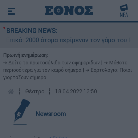
BREAKING NEWS:
ικό: 2000 άτομα περίμεναν τον γάμο του Ρονάλν
Πρωινή ενημέρωση:
➔ Δείτε τα πρωτοσέλιδα των εφημερίδων
|
➔ Μάθετε
περισσότερα για τον καιρό σήμερα
|
➔ Εορτολόγιο: Ποιοι
γιορτάζουν σήμερα
┋
Θέατρο
┋
18.04.2022 13:50
Newsroom