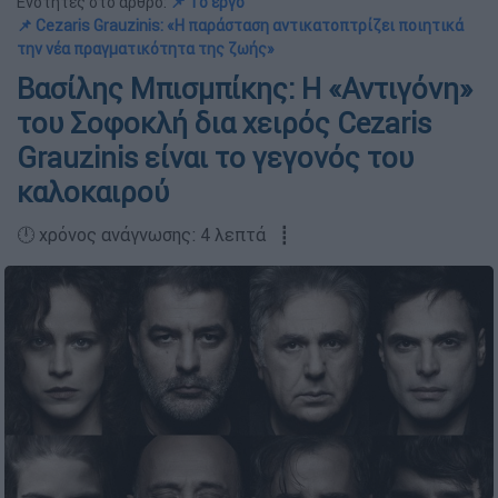
Ενότητες στο άρθρο:
📌 Το έργο
📌 Cezaris Grauzinis: «Η παράσταση αντικατοπτρίζει ποιητικά
την νέα πραγματικότητα της ζωής»
Βασίλης Μπισμπίκης: Η «Αντιγόνη»
του Σοφοκλή δια χειρός Cezaris
Grauzinis είναι το γεγονός του
καλοκαιρού
🕛 χρόνος ανάγνωσης: 4 λεπτά ┋