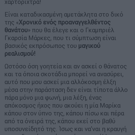
χαρτορίχτρα!
Είναι καταδικασμένη αμετάκλητα στο δικό
της «
Χρονικό ενός προαναγγελθέντος
θανάτου
» που θα έλεγε και ο Γκαμπριέλ
Γκαρσία Μάρκες, που τι σύμπτωση είναι
βασικός εκπρόσωπος του
μαγικού
ρεαλισμού!
Ωστόσο όση γοητεία και αν ασκεί ο θάνατος
και τα όποια σκοτάδια μπορεί να ανασύρει,
αυτό που μου ασκεί μια αλλόκοσμη έλξη
μέσα στην παράσταση δεν είναι τίποτα άλλο
πάρα μόνο μια φωνή, μια λέξη, ένας
απόκοσμος ήχος που ακούει η μία Μαρίκα
κάπου στον ύπνο της, κάπου πίσω και πέρα
από τα όνειρά της, κάπου εκεί στο βαθύ
υποσυνείδητό της. Ίσως και να’ναι η κραυγή