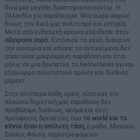
δικά μας μεγέθη δραστηριοποιούνται. Η
Ολλανδία για παράδειγμα. Μια χώρα σαφώς
δίχως τον δικό μας πολιτισμό και ιστορία.
Μετά από ενδελεχή έρευνα επένδυσε στον
σύγχρονο χορό.
Εντόπισε το κενό, διέκρινε
την ευκαιρία και επίσης το αντικείμενο δεν
απαιτούσε μακρόχρονη παράδοση και έτσι
μόλις σε μια δεκαετία, τα Netherlands έγιναν
εξαγώγιμο πολιτιστικό προϊόν και διεθνές
μπραντ.
Στην αντίπερα όχθη, εμείς ούτε καν την
πλούσια δημοτική μας παράδοση δεν
προβάλαμε διεθνώς, ακόμα και στις
πρόσφατες δεκαετίες που
το world και το
ethnic ήταν η απόλυτη τάση,
η μόδα. Μοναχοί
Σαολίν, Φάντο, περιστρεφόμενοι