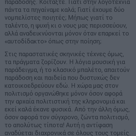
παράδοσης. Κοιτάξτε. Γιατί στην λογοτεχνία
πάντα τα πηγαίναμε καλά; Γιατί έχουμε δύο
νομπελίστες ποιητές; Μήπως γιατί το
ταλέντο, η ψυχή κι ο νους μας περισσεύουν,
αλλά αναδεικνύονται μόνον όταν επαρκεί το
«αυτοδίδακτο» όπως στην ποίηση;
Στις παραστατικές σκηνικές τέχνες όμως,
τα πράγματα ζορίζουν. Η λόγια μουσική για
παράδειγμα, ή το κλασικό μπαλέτο, απαιτούν
παράδοση και παιδεία που δυστυχώς δεν
κατοικοεδρεύουν εδώ. Η χώρα μας στον
πολιτισμό οργανώθηκε μόνον όσον αφορά
την αρχαία πολιτιστική της κληρονομιά και
εκεί καλά έκανε φυσικά. Από την άλλη όμως,
όσον αφορά τον σύγχρονο, ζώντα πολιτισμό,
το απολύτως τίποτα! Αυτή η αντίφαση
αναδύεται διαχρονικά σε όλους τους τομείς.