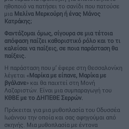
ηθοποιό να πατήσει το σανίδι που πατούσε
μια
Μελίνα Μερκούρη ή ένας Μάνος
Κατράκης;
Φαντάζομαι όμως, σίγουρα σε μια τέτοια
απόφαση παίζει καθοριστικό ρόλο και το τι
καλείσαι να παίξεις, σε ποια παράσταση θα
παίξεις.
Η παράσταση που μ’ έφερε στη Θεσσαλονίκη
λέγεται «
Μαρίκα με είπανε, Μαρίκα με
βγάλανε
» και θα παιχτεί στη Μονή
Λαζαριστών. Είναι μια συμπαραγωγή του
ΚΘΒΕ με το ΔΗΠΕΘΕ Σερρών.
Πρόκειται για μια μυθοπλασία του Οδυσσέα
Ιωάννου την οποία και σας αφηγούμαι από
σκηνής. Μια μυθοπλασία με έντονα