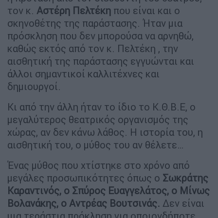
τον κ.
Αστέρη Πελτέκη
που είναι και ο
σκηνοθέτης της παράστασης. Ήταν μια
πρόσκληση που δεν μπορούσα να αρνηθώ,
καθώς εκτός από τον κ. Πελτέκη , την
αισθητική της παράστασης εγγυώνται και
άλλοι σημαντικοί καλλιτέχνες και
δημιουργοί.
Κι από την άλλη ήταν το ίδιο το Κ.Θ.Β.Ε, ο
μεγαλύτερος θεατρικός οργανισμός της
χώρας, αν δεν κάνω λάθος. Η ιστορία του, η
αισθητική του, ο μύθος του αν θέλετε…
Ένας μύθος που χτίστηκε στο χρόνο από
μεγάλες προσωπικότητες όπως ο
Σωκράτης
Καραντινός, ο Σπύρος Ευαγγελάτος, ο Μίνως
Βολανάκης, ο Αντρέας Βουτσινάς.
Δεν είναι
μια τεράστια πρόκληση για οποιονδήποτε