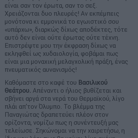
είναι σαν τον έρωτα, σαν το σεξ.
Χρειάζονται δυο πλευρές! Αν εκπέμπεις
μονότονα κι εμμονικά το εγωιστικό σου
«υπάρχω», διαρκώς δίχως αποδέκτες, τότε
αυτό δεν είναι ούτε έρωτας ούτε τέχνη.
Επιστρέψτε μου την έκφραση δίχως να
εκληφθεί ως χυδαιολογία, φοβάμαι πως
είναι μια μοναχική μελαγχολική πράξη, ένας
πνευματικός αυνανισμός!
Καθόμαστε στο καφέ του
Βασιλικού
Θεάτρου.
Απέναντι ο ήλιος βυθίζεται και
σβήνει αργά στα νερά του Θερμαϊκού, λίγο
πλάι απ’τον Όλυμπο. Το βλέμμα της
Παναγιώτας δραπετεύει πλέον στον
ορίζοντα, νομίζω πως η συνέντευξή μας
τελείωσε. Σηκώνομαι να την χαιρετήσω, η