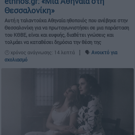
ethnos.gr: «Μία Αθηναία στη
Θεσσαλονίκη»
Αυτή η ταλαντούχα Αθηναία ηθοποιός που ανέβηκε στην
Θεσσαλονίκη για να πρωταγωνιστήσει σε μια παράσταση
του ΚΘΒΕ, είναι και ευφυής, διαθέτει γνώσεις και
τολμάει να καταθέσει δημόσια την θέση της
🕛 χρόνος ανάγνωσης: 14 λεπτά ┋ 🗣️
Ανοικτό για
σχολιασμό