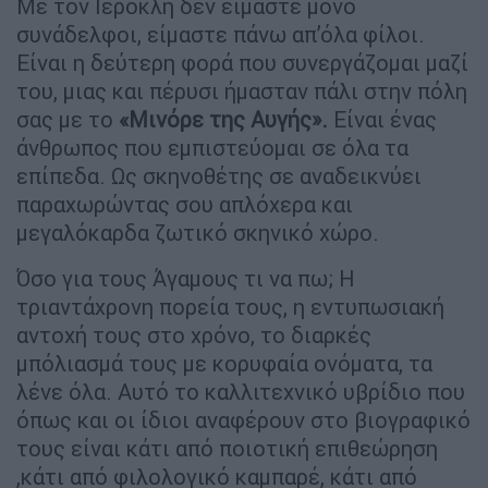
Με τον Ιεροκλή δεν είμαστε μόνο
συνάδελφοι, είμαστε πάνω απ’όλα φίλοι.
Είναι η δεύτερη φορά που συνεργάζομαι μαζί
του, μιας και πέρυσι ήμασταν πάλι στην πόλη
σας με το
«Μινόρε της Αυγής».
Είναι ένας
άνθρωπος που εμπιστεύομαι σε όλα τα
επίπεδα. Ως σκηνοθέτης σε αναδεικνύει
παραχωρώντας σου απλόχερα και
μεγαλόκαρδα ζωτικό σκηνικό χώρο.
Όσο για τους Άγαμους τι να πω; Η
τριαντάχρονη πορεία τους, η εντυπωσιακή
αντοχή τους στο χρόνο, το διαρκές
μπόλιασμά τους με κορυφαία ονόματα, τα
λένε όλα. Αυτό το καλλιτεχνικό υβρίδιο που
όπως και οι ίδιοι αναφέρουν στο βιογραφικό
τους είναι κάτι από ποιοτική επιθεώρηση
,κάτι από φιλολογικό καμπαρέ, κάτι από