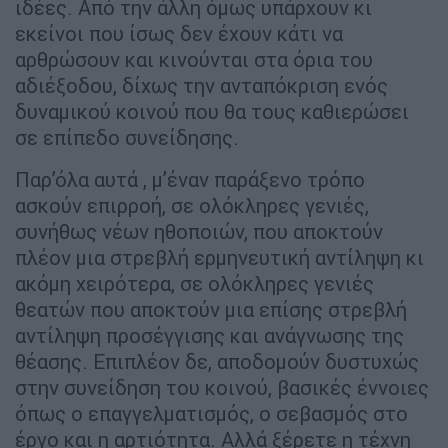
ιδέες. Από την άλλη όμως υπάρχουν κι
εκείνοι που ίσως δεν έχουν κάτι να
αρθρώσουν και κινούνται στα όρια του
αδιέξοδου, δίχως την ανταπόκριση ενός
δυναμικού κοινού που θα τους καθιερώσει
σε επίπεδο συνείδησης.
Παρ’όλα αυτά , μ’έναν παράξενο τρόπο
ασκούν επιρροή, σε ολόκληρες γενιές,
συνήθως νέων ηθοποιών, που αποκτούν
πλέον μια στρεβλή ερμηνευτική αντίληψη κι
ακόμη χειρότερα, σε ολόκληρες γενιές
θεατών που αποκτούν μια επίσης στρεβλή
αντίληψη προσέγγισης και ανάγνωσης της
θέασης. Επιπλέον δε, αποδομούν δυστυχώς
στην συνείδηση του κοινού, βασικές έννοιες
όπως ο επαγγελματισμός, ο σεβασμός στο
έργο και η αρτιότητα. Αλλά ξέρετε η τέχνη