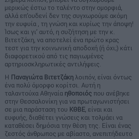
μερικώς έστω το ταλέντο στην ομορφιά,
αλλά επ’ουδενί δεν της συγχωρούμε ακόμη
την ευφυία , τη γνώση και κυρίως την άποψη!
Ίσως και γι’ αυτό, η συζήτηση με την κ.
Βιτετζάκη, να αποτελεί ένα πρώτο κρας
τεστ για την κοινωνική αποδοχή (ή όχι;) κάτι
διαφορετικού από τις παγιωμένες
αρτηριοσκληρωτικές αντιλήψεις.
Η
Παναγιώτα Βιτετζάκη
λοιπόν, είναι όντως
ένα πολύ όμορφο κορίτσι. Αυτή η
ταλαντούχα Αθηναία
ηθοποιός
που ανέβηκε
στην Θεσσαλονίκη για να πρωταγωνιστήσει
σε μια παράσταση του
ΚΘΒΕ
, είναι και
ευφυής, διαθέτει γνώσεις και τολμάει να
καταθέσει δημόσια την θέση της. Είναι ένας
ζεστός άνθρωπος με αβίαστο, ανεπιτήδευτο