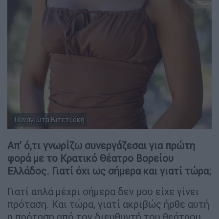
Παναγιώτα Βιτετζάκη
Απ' ό,τι γνωρίζω συνεργάζεσαι για πρώτη
φορά με το Κρατικό Θέατρο Βορείου
Ελλάδος. Γιατί όχι ως σήμερα και γιατί τώρα;
Γιατί απλά μέχρι σήμερα δεν μου είχε γίνει
πρόταση. Και τώρα, γιατί ακριβώς ήρθε αυτή
η πρόταση από τον διευθυντή του θεάτρου,