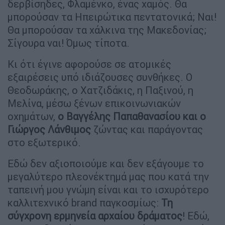
δερβίσηδες, Φλαμένκο, ένας χαμός. Θα
μπορούσαν τα Ηπειρώτικα πεντατονικά; Ναι!
Θα μπορούσαν τα χάλκινα της Μακεδονίας;
Σίγουρα ναι! Όμως τίποτα.
Κι ότι έγινε αφορούσε σε ατομικές
εξαιρέσεις υπό ιδιάζουσες συνθήκες. Ο
Θεοδωράκης, ο Χατζιδάκις, η Παξινού, η
Μελίνα, μέσω ξένων επικοινωνιακών
οχημάτων,
ο Βαγγέλης Παπαθανασίου και ο
Γιώργος Λάνθιμος
ζώντας και παράγοντας
στο εξωτερικό.
Εδώ δεν αξιοποιούμε και δεν εξάγουμε το
μεγαλύτερο πλεονέκτημά μας που κατά την
ταπεινή μου γνώμη είναι και το ισχυρότερο
καλλιτεχνικό brand παγκοσμίως:
Τη
σύγχρονη ερμηνεία αρχαίου δράματος
! Εδώ,