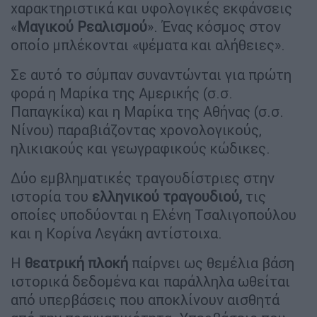
χαρακτηριστικά και υφολογικές εκφάνσεις
«
Μαγικού Ρεαλισμού
». Ένας κόσμος στον
οποίο μπλέκονται «ψέματα και αλήθειες».
Σε αυτό το σύμπαν συναντώνται για πρώτη
φορά η Μαρίκα της Αμερικής (σ.σ.
Παπαγκίκα) και η Μαρίκα της Αθήνας (σ.σ.
Νίνου) παραβιάζοντας χρονολογικούς,
ηλικιακούς και γεωγραφικούς κώδικες.
Δύο εμβληματικές τραγουδίστριες στην
ιστορία του
ελληνικού τραγουδιού,
τις
οποίες υποδύονται η Ελένη Τσαλιγοπούλου
και η Κορίνα Λεγάκη αντίστοιχα.
Η
θεατρική πλοκή
παίρνει ως θεμέλια βάση
ιστορικά δεδομένα και παράλληλα ωθείται
από υπερβάσεις που αποκλίνουν αισθητά