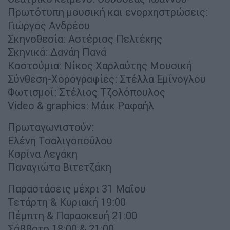
Πρωτότυπη μουσική και ενορχηστρώσεις:
Γιώργος Ανδρέου
Σκηνοθεσία: Αστέριος Πελτέκης
Σκηνικά: Δανάη Πανά
Κοστούμια: Νίκος Χαρλαύτης Μουσική
Σύνθεση-Χορογραφίες: Στέλλα Εμίνογλου
Φωτισμοί: Στέλιος Τζολόπουλος
Video & graphics: Μάικ Ραφαήλ
Πρωταγωνιστούν:
Ελένη Τσαλιγοπούλου
Κορίνα Λεγάκη
Παναγιώτα Βιτετζάκη
Παραστάσεις μέχρι 31 Μαΐου
Τετάρτη & Κυριακή 19:00
Πέμπτη & Παρασκευή 21:00
Σάββατο 18:00 & 21:00