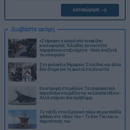
καταχώρηση
Διαβάστε ακόμη
«Στέρεψε» η αγορά από πινακίδες
κυκλοφορίας: Χιλιάδες αυτοκίνητα
παραμένουν αταξινόμητα - Λύση αναζητά
το υπουργείο
Στη φυλακή ο δήμαρχος Στυλίδας και άλλα
δύο άτομα για τη φωτιά στη Βοιωτία
Επιστροφή στο μέλλον; Τα υπερηχητικά
αεροπλάνα ετοιμάζονται να ξαναπετάξουν -
Αλλά υπάρχει ένα πρόβλημα
Το ταξίδι στον Ειρηνικό πάνω σε μια σχεδία
φθάνει στο τέλος του – Το Κον Τίκι και οι
περιπέτειές του