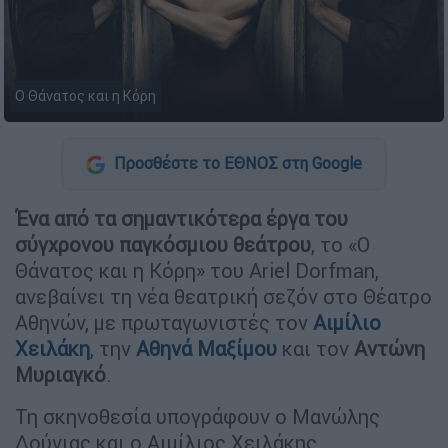
Ο Θάνατος και η Κόρη
Προσθέστε το ΕΘΝΟΣ στη Google
Ένα από τα σημαντικότερα έργα του
σύγχρονου παγκόσμιου θεάτρου
, το «Ο
Θάνατος και η Κόρη» του Ariel Dorfman,
ανεβαίνει τη νέα θεατρική σεζόν στο Θέατρο
Αθηνών, με πρωταγωνιστές τον
Αιμίλιο
Χειλάκη
, την
Αθηνά Μαξίμου
και τον
Αντώνη
Μυριαγκό
.
Τη σκηνοθεσία υπογράφουν ο Μανώλης
Δούνιας και ο Αιμίλιος Χειλάκης,