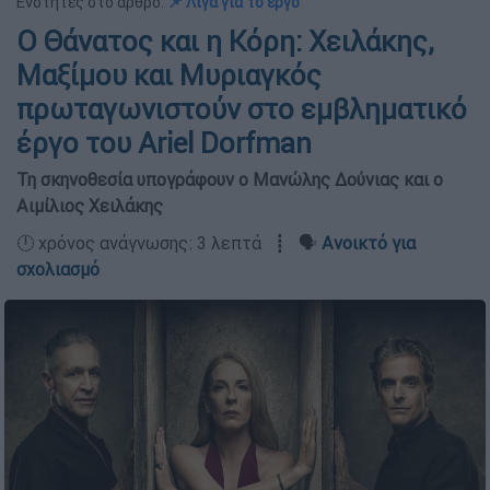
Ενότητες στο άρθρο:
📌 Λίγα για το έργο
Ο Θάνατος και η Κόρη: Χειλάκης,
Μαξίμου και Μυριαγκός
πρωταγωνιστούν στο εμβληματικό
έργο του Ariel Dorfman
Τη σκηνοθεσία υπογράφουν ο Μανώλης Δούνιας και ο
Αιμίλιος Χειλάκης
🕛 χρόνος ανάγνωσης: 3 λεπτά ┋ 🗣️
Ανοικτό για
σχολιασμό