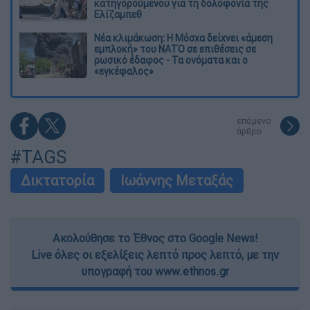
κατηγορούμενου για τη δολοφονία της
Ελίζαμπεθ
Νέα κλιμάκωση: Η Μόσχα δείχνει «άμεση
εμπλοκή» του ΝΑΤΟ σε επιθέσεις σε
ρωσικό έδαφος - Τα ονόματα και ο
«εγκέφαλος»
επόμενο
άρθρο
#TAGS
Δικτατορία
Ιωάννης Μεταξάς
Ακολούθησε το Έθνος στο Google News!
Live όλες οι εξελίξεις λεπτό προς λεπτό, με την
υπογραφή του www.ethnos.gr