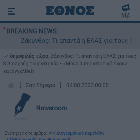
BREAKING NEWS:
Ζάκυνθος: Τι απαντά η ΕΛΑΣ για τους 8 βιασμ
δημοφιλές τώρα:
Ζάκυνθος: Τι απαντά η ΕΛΑΣ για τους
8 βιασμούς τουριστριών - «Μόνο 3 περιστατικά έχουν
καταγγελθεί»
┋
Σαν Σήμερα
┋
04.08.2023 00:00
Newsroom
Ενότητες στο άρθρο:
📌 Φιλογερμανικό παρελθόν
📌 Πεθαίνουν έξι πρωθυπουργοί!