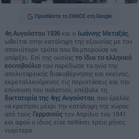
Προσθέστε το ΕΘΝΟΣ στη Google
4η Αυγούστου 1936
και ο
Ιωάννης Μεταξάς
,
ωθείται στην κατάληψη της εξουσίας µε τον
σπανιότερο τρόπο που θα µπορούσε να
υπάρξει. Επί της ουσίας
το ίδιο το ελληνικό
κοινοβούλιο
του παρέδωσε τα ηνία της
απολυταρχικής διακυβέρνησης και εκείνος,
εκµεταλλευόµενος τις περιστάσεις και την
επίνευση του παλατιού, επέβαλε τη
δικτατορία της 4ης Αυγούστου
, που έµελλε
να κρατήσει µέχρι την κατάληψη της χώρας
από τους
Γερµανούς
τον Απρίλιο του 1941
και αφού ο ίδιος είχε πεθάνει τρεις µήνες
νωρίτερα.