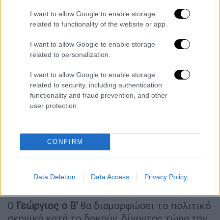
I want to allow Google to enable storage
related to functionality of the website or app.
I want to allow Google to enable storage
related to personalization.
I want to allow Google to enable storage
related to security, including authentication
functionality and fraud prevention, and other
user protection.
CONFIRM
Ο Γεώργιος ο Β παρέδωσε την Ελλάδα στον Μεταξά.
Data Deletion
Data Access
Privacy Policy
Copyright: AP PHOTOS
Ο
Γεώργιος ο Β'
θα διαµορφώσει το πολιτικό
σκηνικό κατά το δοκούν, δίνοντας τώρα την