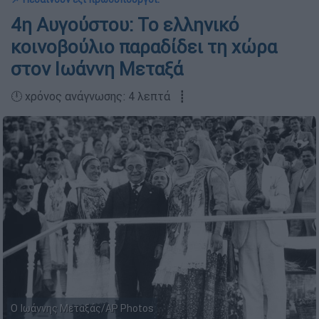
4η Αυγούστου: Το ελληνικό
κοινοβούλιο παραδίδει τη χώρα
στον Ιωάννη Μεταξά
🕛 χρόνος ανάγνωσης: 4 λεπτά ┋
Ο Ιωάννης Μεταξάς/AP Photos