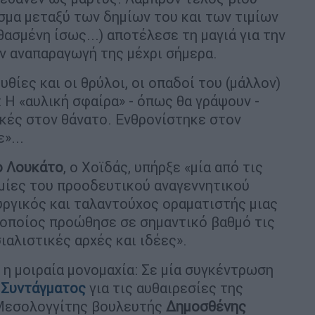
άσμα μεταξύ των δημίων του και των τιμίων
ασμένη ίσως...) αποτέλεσε τη μαγιά για την
ην αναπαραγωγή της μέχρι σήμερα.
υθίες και οι θρύλοι, οι οπαδοί του (μάλλον)
 Η «αυλική σφαίρα» - όπως θα γράψουν -
ακές στον θάνατο. Ενθρονίστηκε στον
»...
ο Λουκάτο
, ο Χοϊδάς, υπήρξε «μία από τις
ίες του προοδευτικού αναγεννητικού
υργικός και ταλαντούχος οραματιστής μιας
ο οποίος προώθησε σε σημαντικό βαθμό τις
αλιστικές αρχές και ιδέες».
η μοιραία μονομαχία: Σε μία συγκέντρωση
 Συντάγματος
για τις αυθαιρεσίες της
 Μεσολογγίτης βουλευτής
Δημοσθένης