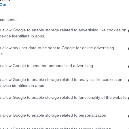
Out
consents
o allow Google to enable storage related to advertising like cookies on
evice identifiers in apps.
o allow my user data to be sent to Google for online advertising
s.
to allow Google to send me personalized advertising.
o allow Google to enable storage related to analytics like cookies on
evice identifiers in apps.
o allow Google to enable storage related to functionality of the website
ου του
o allow Google to enable storage related to personalization.
αρνούμενος να υπογράψει πίστη στο
o allow Google to enable storage related to security, including