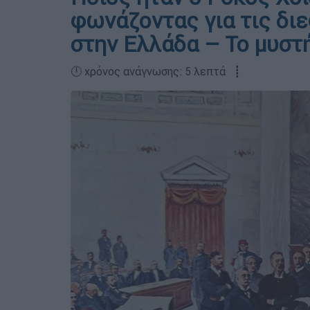
φωνάζοντας για τις δι
στην Ελλάδα – Το μυστή
🕛 χρόνος ανάγνωσης: 5 λεπτά ┋