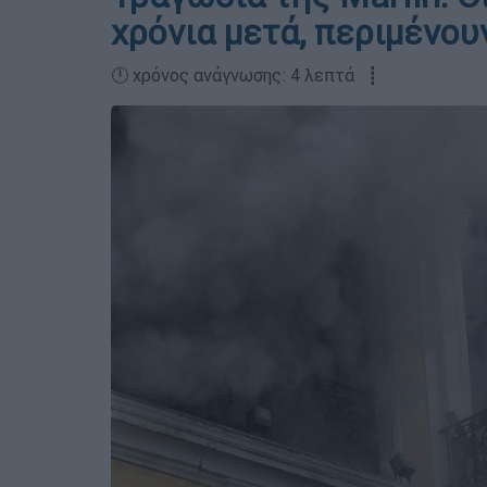
χρόνια μετά, περιμένου
🕛 χρόνος ανάγνωσης: 4 λεπτά ┋