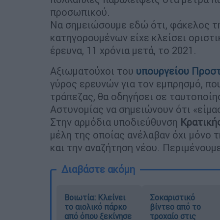
προσωπικού.
Να σημειώσουμε εδώ ότι, φάκελος τ
κατηγορουμένων είχε κλείσει οριστι
έρευνα, 11 χρόνια μετά, το 2021.
Αξιωματούχοι του
υπουργείου Προστ
γύρος ερευνών για τον εμπρησμό, πο
τράπεζας, θα οδηγήσει σε ταυτοποίη
Αστυνομίας να σημειώνουν ότι «είμα
Στην αρμόδια υποδιεύθυνση
Κρατική
μέλη της οποίας ανέλαβαν όχι μόνο 
και την αναζήτηση νέου. Περιμένουμε
Διαβάστε ακόμη
Βοιωτία: Κλείνει
Σοκαριστικό
το αιολικό πάρκο
βίντεο από το
από όπου ξεκίνησε
τροχαίο στις