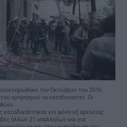
ssi
η ολοκληρώθηκε τον Οκτώβριο του 2016
του εμπρησμού να καταδικαστεί. Οι
θώοι.
ς καταδικάστηκαν για φόνο εξ αμελείας
βες άλλων 21 υπαλλήλων και για
υρασφάλειας και στην εκπαίδευση του