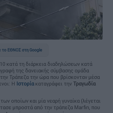
 το ΕΘΝΟΣ στη Google
010 κατά τη διάρκεια διαδηλώσεων κατά
ογραφή της δανειακής σύμβασης ομάδα
ην Τράπεζα την ώρα που βρίσκονταν μέσα
ενοι: Η
Ιστορία
καταγράφει την
Τραγωδία
ων οποίων και μία νεαρή γυναίκα (λέγεται
τασε μπροστά από την τράπεζα Marfin, που