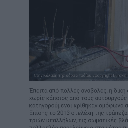
Στην Κόλαση της οδού Σταδίου. /copyright Eurokini
Έπειτα από πολλές αναβολές, η δίκ
χωρίς κάποιος από τους αυτουργούς 
κατηγορούμενοι κρίθηκαν ομόφωνα α
Επίσης το 2013 στελέχη της τράπεζα
τριών υπαλλήλων, τις σωματικές βλά
πολλαπλές παραλείψεις στα μέτρα π