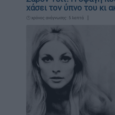
χάσει τον ύπνο του κι 
🕛 χρόνος ανάγνωσης: 5 λεπτά ┋