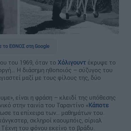
 το ΕΘΝΟΣ στη Google
του του 1969, όταν το
Χόλιγουντ
έκρυψε το
οργή… Η διάσημη ηθοποιός – σύζυγος του
γιαστεί μαζί με τους φίλους της, δύο
υμε», είναι η φράση – κλειδί της υπόθεσης
ικό στην ταινία του Ταραντίνο «
Κάποτε
ρωσε τα επίχειρα των… μαθημάτων του.
γκάνγκστερ, σκληροί καουμπόις, σίριαλ
η Τέχνη του φόνου εκείνο το βράδυ.