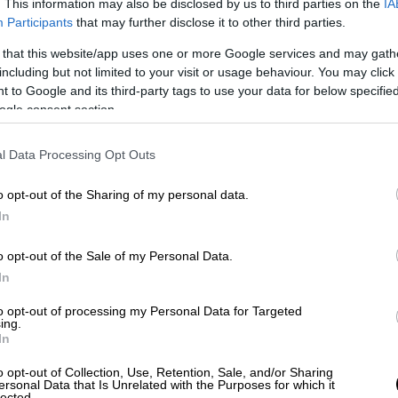
. This information may also be disclosed by us to third parties on the
IA
Participants
that may further disclose it to other third parties.
 that this website/app uses one or more Google services and may gath
including but not limited to your visit or usage behaviour. You may click 
 to Google and its third-party tags to use your data for below specifi
ogle consent section.
l Data Processing Opt Outs
o opt-out of the Sharing of my personal data.
In
o opt-out of the Sale of my Personal Data.
In
to opt-out of processing my Personal Data for Targeted
ing.
In
o opt-out of Collection, Use, Retention, Sale, and/or Sharing
ersonal Data that Is Unrelated with the Purposes for which it
lected.