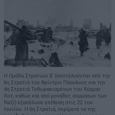
copyright Ap Photos
Η Ομάδα Στρατιών Β’ (αποτελούνταν από την
6η Στρατιά του Φρίντριχ Πάουλους και την
4η Στρατιά Τεθωρακισμένων του Χέρμαν
Χοτ, καθώς και από μονάδες συμμάχων των
Ναζί) εξαπέλυσε επίθεση στις 22 του
Ιουνίου. Η 6η Στρατιά, περίμενε να της