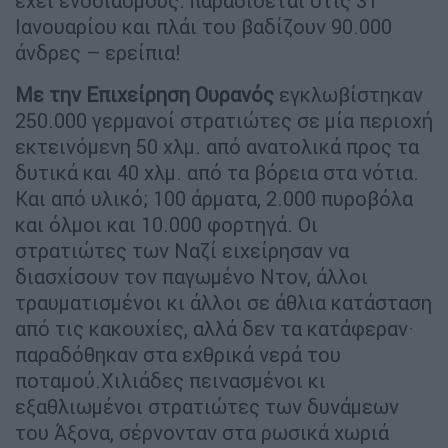
έχει ενδοιασμούς: παραδίδεται στις 31
Ιανουαρίου και πλάι του βαδίζουν 90.000
άνδρες – ερείπια!
Με την Επιχείρηση Ουρανός
εγκλωβίστηκαν
250.000 γερμανοί στρατιώτες σε μία περιοχή
εκτεινόμενη 50 χλμ. από ανατολικά προς τα
δυτικά και 40 χλμ. από τα βόρεια στα νότια.
Και από υλικό; 100 άρματα, 2.000 πυροβόλα
και όλμοι και 10.000 φορτηγά. Οι
στρατιώτες των Ναζί ειχείρησαν να
διασχίσουν τον παγωμένο Ντον, άλλοι
τραυματισμένοι κι άλλοι σε άθλια κατάσταση
από τις κακουχίες, αλλά δεν τα κατάφεραν·
παραδόθηκαν στα εχθρικά νερά του
ποταμού.Χιλιάδες πεινασμένοι κι
εξαθλιωμένοι στρατιώτες των δυνάμεων
του Άξονα, σέρνονταν στα ρωσικά χωριά