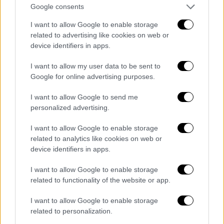
στρατό της Βέρμαχτ.
Google consents
I want to allow Google to enable storage
related to advertising like cookies on web or
device identifiers in apps.
I want to allow my user data to be sent to
Google for online advertising purposes.
I want to allow Google to send me
personalized advertising.
I want to allow Google to enable storage
related to analytics like cookies on web or
device identifiers in apps.
Ο φον Πάουλους παραδόθηκε...
I want to allow Google to enable storage
related to functionality of the website or app.
Εξαθλιωμένοι και πεινασμένοι
I want to allow Google to enable storage
Και πριν από τον βαρύ χειμώνα της ρωσικής
related to personalization.
στέπας έρχεται ο
Ροκοσόφσκι
με ένα