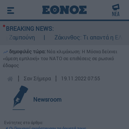
BREAKING NEWS:
αμπούνη
Ζάκυνθος: Τι απαντά η ΕΛΑΣ για τ
δημοφιλές τώρα:
Νέα κλιμάκωση: Η Μόσχα δείχνει
«άμεση εμπλοκή» του ΝΑΤΟ σε επιθέσεις σε ρωσικό
έδαφος
┋
Σαν Σήμερα
┋
19.11.2022 07:55
Newsroom
Ενότητες στο άρθρο:
📌 Οι Γερμανοί αχρήστευσαν τα άρματά τους