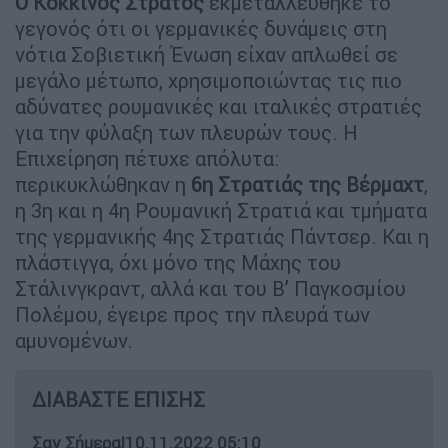
Ο Κόκκινος Στρατός
εκμεταλλεύθηκε το
γεγονός ότι οι γερμανικές δυνάμεις στη
νότια Σοβιετική Ένωση είχαν απλωθεί σε
μεγάλο μέτωπο, χρησιμοποιώντας τις πιο
αδύνατες ρουμανικές και ιταλικές στρατιές
για την φύλαξη των πλευρών τους. Η
Επιχείρηση πέτυχε απόλυτα:
περικυκλώθηκαν η
6η Στρατιάς της Βέρμαχτ
,
η 3η και η 4η Ρουμανική Στρατιά και τμήματα
της γερμανικής 4ης Στρατιάς Πάντσερ. Και η
πλάστιγγα, όχι μόνο της Μάχης του
Στάλινγκραντ, αλλά και του Β’ Παγκοσμίου
Πολέμου, έγειρε προς την πλευρά των
αμυνομένων.
ΔΙΑΒΑΣΤΕ ΕΠΙΣΗΣ
Σαν Σήμερα
|
10.11.2022 05:10