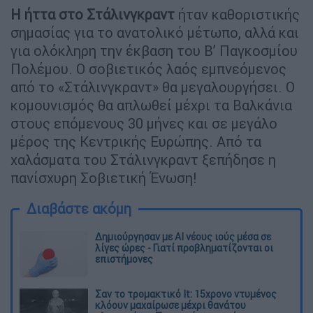
Η ήττα στο Στάλινγκραντ
ήταν καθοριστικής
σημασίας για το ανατολικό μέτωπο, αλλά και
για ολόκληρη την έκβαση του Β’ Παγκοσμίου
Πολέμου. Ο σοβιετικός λαός εμπνεόμενος
από το «Στάλινγκραντ» θα μεγαλουργήσει. Ο
κομουνισμός θα απλωθεί μέχρι τα Βαλκάνια
στους επόμενους 30 μήνες και σε μεγάλο
μέρος της Κεντρικής Ευρώπης. Από τα
χαλάσματα του Στάλινγκραντ ξεπήδησε η
πανίσχυρη Σοβιετική Ένωση!
Διαβάστε ακόμη
Δημιούργησαν με AI νέους ιούς μέσα σε
λίγες ώρες - Γιατί προβληματίζονται οι
επιστήμονες
Σαν το τρομακτικό It: 15χρονο ντυμένος
κλόουν μαχαίρωσε μέχρι θανάτου