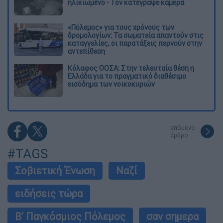
ηλικιωμένο - Τον κατέγραψε κάμερα
«Πόλεμος» για τους χρόνους των
δρομολογίων: Τα σωματεία απαντούν στις
καταγγελίες, οι παρατάξεις περνούν στην
αντεπίθεση
Κόλαφος ΟΟΣΑ: Στην τελευταία θέση η
Ελλάδα για το πραγματικό διαθέσιμο
εισόδημα των νοικοκυριών
επόμενο
άρθρο
#TAGS
Σοβιετική Ένωση
Ναζί
ειδήσεις τώρα
Β’ Παγκόσμιος Πόλεμος
σαν σημερα