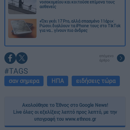
νοσοκομείου και κοιτούσε επίμονα τους
ασθενείς
«Όχι γκέι 17 Pro, αλλά σπασμένο 11άρι»:
Ρώσοι διαλύουν τα iPhone τους στο TikTok
για να... γίνουν πιο άνδρες
επόμενο
άρθρο
#TAGS
σαν σημερα
ΗΠΑ
ειδήσεις τώρα
Ακολούθησε το Έθνος στο Google News!
Live όλες οι εξελίξεις λεπτό προς λεπτό, με την
υπογραφή του www.ethnos.gr