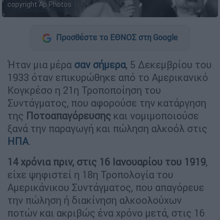
copyright Ap Photos
Προσθέστε το ΕΘΝΟΣ στη Google
Ήταν μια μέρα
σαν σήμερα
, 5 Δεκεμβρίου του
1933 όταν επικυρώθηκε από το Αμερικανικό
Κογκρέσο η 21η Τροποποίηση του
Συντάγματος, που αφορούσε την κατάργηση
της
Ποτοαπαγόρευσης
και νομιμοποιούσε
ξανά την παραγωγή και πώληση αλκοόλ στις
ΗΠΑ
.
14 χρόνια πριν, στις 16 Ιανουαρίου του 1919
,
είχε ψηφιστεί η 18η Τροπολογία του
Αμερικάνικου Συντάγματος, που απαγόρευε
την πώληση ή διακίνηση αλκοολούχων
ποτών και ακριβώς ένα χρόνο μετά, στις 16