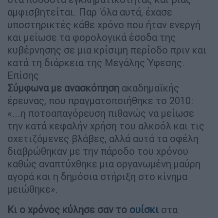
αμφισβητείται. Παρ 'όλα αυτά, έχασε
υποστηρικτές κάθε χρόνο που ήταν ενεργή
και μείωσε τα φορολογικά έσοδα της
κυβέρνησης σε μια κρίσιμη περίοδο πριν και
κατά τη διάρκεια της Μεγάλης Ύφεσης.
Επίσης
Σύμφωνα με ανασκόπηση
ακαδημαϊκής
έρευνας, που πραγματοποιήθηκε το 2010:
«...η ποτοαπαγόρευση πιθανώς να μείωσε
την κατά κεφαλήν χρήση του αλκοόλ και τις
σχετιζόμενες βλάβες, αλλά αυτά τα οφέλη
διαβρώθηκαν με την πάροδο του χρόνου
καθώς αναπτύχθηκε μια οργανωμένη μαύρη
αγορά και η δημόσια στήριξη στο κίνημα
μειώθηκε».
Κι ο χρόνος κύλησε σαν το
ουίσκι
στα