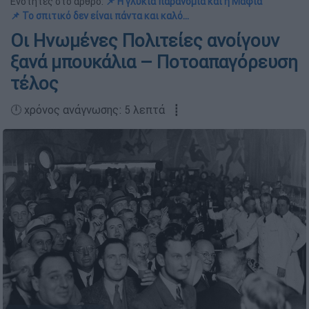
Ενότητες στο άρθρο:
📌 Η γλυκιά παρανομία και η Μαφία
📌 Το σπιτικό δεν είναι πάντα και καλό...
Οι Ηνωμένες Πολιτείες ανοίγουν
ξανά μπουκάλια – Ποτοαπαγόρευση
τέλος
🕛 χρόνος ανάγνωσης: 5 λεπτά ┋