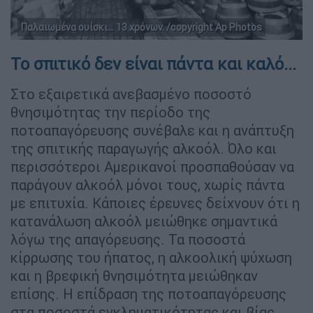
Παλαιωμένα ουίσκι... 13 χρόνων. /copyright Ap Photos
Το σπιτικό δεν είναι πάντα και καλό...
Στο εξαιρετικά ανεβασμένο ποσοστό
θνησιμότητας την περίοδο της
ποτοαπαγόρευσης συνέβαλε και η ανάπτυξη
της σπιτικής παραγωγής αλκοόλ. Όλο και
περισσότεροι Αμερικανοί προσπαθούσαν να
παράγουν αλκοόλ μόνοι τους, χωρίς πάντα
με επιτυχία. Κάποιες έρευνες δείχνουν ότι η
κατανάλωση αλκοόλ μειώθηκε σημαντικά
λόγω της απαγόρευσης. Τα ποσοστά
κίρρωσης του ήπατος, η αλκοολική ψύχωση
και η βρεφική θνησιμότητα μειώθηκαν
επίσης. Η επίδραση της ποτοαπαγόρευσης
στα ποσοστά εγκληματικότητας και βίας