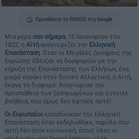
Προσθέστε το ΕΘΝΟΣ στη Google
Μια μέρα
σαν σήμερα
, 15 Ιανουαρίου του
1822, η
Αϊτή
αναγνωρίζει την
Ελληνική
Επανάσταση
. Όταν οι Μεγάλες Δυνάμεις της
Ευρώπης έδειξαν να δυσφορούν με την
κήρυξη της Επανάστασης των Ελλήνων, ένα
μικρό νησάκι στον δυτικό Ατλαντικό, η Αϊτή,
έκανε τη διαφορά: Αναγνώρισε την
προσπάθεια των ξεσηκωμένων και έστειλε
βοήθεια, που όμως δεν έφτασε ποτέ!
Οι Ευρωπαίοι
καταδίκασαν την Ελληνική
Επανάσταση όταν εκδηλώθηκε, παρόλο που
αυτή δεν ήταν κοινωνική, όπως όλες οι
υπόλοιπες στη Γηραιά Ήπειρο, αλλά