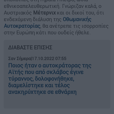
εθνικοαπελευθερωτική. Γνώριζαν καλά, ο
Αυστριακός
Μέτερνιχ
και οι δικοί του, ότι
ενδεχόμενη διάλυση της
Οθωμανικής
Αυτοκρατορίας
, θα ανέτρεπε τις ισορροπίες
στην Ευρώπη κάτι που ουδείς ήθελε.
ΔΙΑΒΑΣΤΕ ΕΠΙΣΗΣ
Σαν Σήμερα
|
17.10.2022 07:55
Ποιος ήταν ο αυτοκράτορας της
Αϊτής που από σκλάβος έγινε
τύραννος, δολοφονήθηκε,
διαμελίστηκε και τέλος
ανακηρύχτηκε σε εθνάρχη