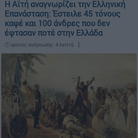
Η Αϊτή αναγνωρίζει την Ελληνική
Επανάσταση: Έστειλε 45 τόνους
καφέ και 100 άνδρες που δεν
έφτασαν ποτέ στην Ελλάδα
🕛 χρόνος ανάγνωσης: 4 λεπτά ┋