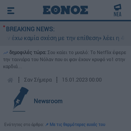
BREAKING NEWS:
 έχω καμία σχέση με την επίθεση» λέει η 46χρον
δημοφιλές τώρα:
Σου καίει το μυαλό: Το Netflix έφερε
την ταινιάρα του Νόλαν που οι φαν έχουν κρυφό νο1 στην
καρδιά...
┋
Σαν Σήμερα
┋
15.01.2023 00:00
Newsroom
Ενότητες στο άρθρο:
📌 Με τις θερμότερες ευχές του