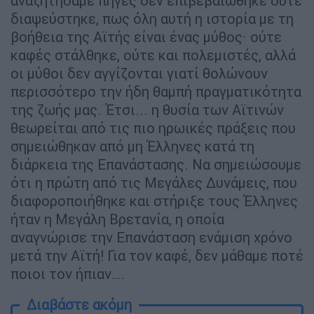
αναζητήσαμε πηγές δεν επιβεβαιώθηκε ούτε
διαψεύστηκε, πως όλη αυτή η ιστορία με τη
βοήθεια της Αϊτής είναι ένας μύθος· ούτε
καφές στάλθηκε, ούτε και πολεμιστές, αλλά
οι μύθοι δεν αγγίζονται γιατί θολώνουν
περισσότερο την ήδη θαμπή πραγματικότητα
της ζωής μας. Έτσι... η θυσία των Αϊτινών
θεωρείται από τις πιο ηρωικές πράξεις που
σημειώθηκαν από μη Έλληνες κατά τη
διάρκεια της Επανάστασης. Να σημειώσουμε
ότι η πρώτη από τις Μεγάλες Δυνάμεις, που
διαφοροποιήθηκε και στήριξε τους Έλληνες
ήταν η Μεγάλη Βρετανία, η οποία
αναγνώρισε την Επανάσταση ενάμιση χρόνο
μετά την Αϊτή! Για τον καφέ, δεν μάθαμε ποτέ
ποιοι τον ήπιαν….
Διαβάστε ακόμη