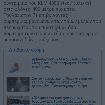
συντρίμμια του KLM 4805 είχαν τυλιχτεί
στις φλόγες, 400 μέτρα πιο κάτω.
Τουλάχιστον 71 επιβαίνοντες -
συμπεριλαμβανομένων των τριών μελών του
πληρώματος του πιλοτηρίου, δύο
παρατηρητών στο πιλοτήριο και τεσσάρων
αεροσυνοδών - επέζησαν.
Διαβάστε ακόμη
Δημιούργησαν με AI νέους ιούς μέσα σε
λίγες ώρες - Γιατί προβληματίζονται οι
επιστήμονες
Σαν το τρομακτικό It: 15χρονο ντυμένος
κλόουν μαχαίρωσε μέχρι θανάτου
ηλικιωμένο - Τον κατέγραψε κάμερα
«Πόλεμος» για τους χρόνους των
δρομολογίων: Τα σωματεία απαντούν στις