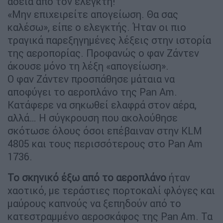
άδεια από τον ελεγκτή!
«Μην επιχειρείτε απογείωση. Θα σας
καλέσω», είπε ο ελεγκτής. Ήταν οι πιο
τραγικά παρεξηγημένες λέξεις στην ιστορία
της αεροπορίας. Προφανώς ο φαν Ζάντεν
άκουσε μόνο τη λέξη «απογείωση».
Ο φαν Ζάντεν προσπάθησε μάταια να
αποφύγει το αεροπλάνο της Pan Am.
Κατάφερε να σηκωθεί ελαφρά στον αέρα,
αλλά… Η σύγκρουση που ακολούθησε
σκότωσε όλους όσοι επέβαιναν στην KLM
4805 και τους περισσότερους στο Pan Am
1736.
Το σκηνικό έξω από το αεροπλάνο
ήταν
χαοτικό, με τεράστιες πορτοκαλί φλόγες και
μαύρους καπνούς να ξεπηδούν από το
κατεστραμμένο αεροσκάφος της Pan Am. Τα