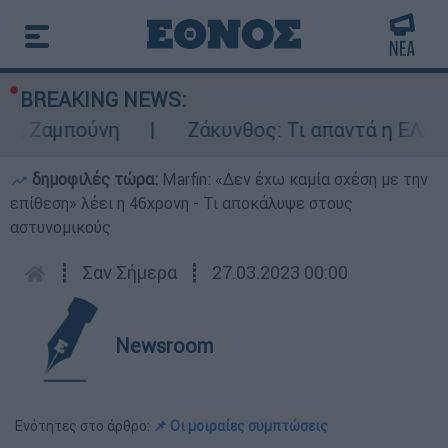
BREAKING NEWS:
αμπούνη
Ζάκυνθος: Τι απαντά η ΕΛΑΣ για τ
δημοφιλές τώρα:
Marfin: «Δεν έχω καμία σχέση με την
επίθεση» λέει η 46χρονη - Τι αποκάλυψε στους
αστυνομικούς
┋
Σαν Σήμερα
┋
27.03.2023 00:00
Newsroom
Ενότητες στο άρθρο:
📌 Οι μοιραίες συμπτώσεις