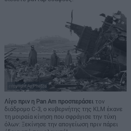
copyright Ap Photos
Λίγο πριν η Pan Am προσπεράσει
τον
διάδρομο C-3, ο κυβερνήτης της KLM έκανε
τη μοιραία κίνηση που σφράγισε την τύχη
όλων: Ξεκίνησε την απογείωση πριν πάρει