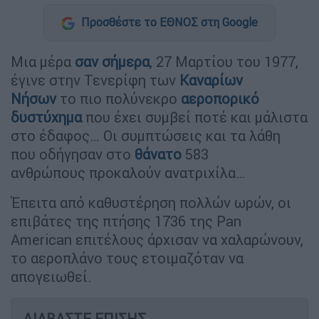
Προσθέστε το ΕΘΝΟΣ στη Google
Μια μέρα
σαν σήμερα
, 27 Μαρτίου του 1977,
έγινε στην Τενερίφη των
Καναρίων
Νήσων
το πιο πολύνεκρο
αεροπορικό
δυστύχημα
που έχει συμβεί ποτέ και μάλιστα
στο έδαφος… Οι συμπτώσεις και τα λάθη
που οδήγησαν στο
θάνατο
583
ανθρώπους προκαλούν ανατριχίλα…
Έπειτα από καθυστέρηση πολλών ωρών, οι
επιβάτες της πτήσης 1736 της Pan
American επιτέλους άρχισαν να χαλαρώνουν,
το αεροπλάνο τους ετοιμαζόταν να
απογειωθεί.
ΔΙΑΒΑΣΤΕ ΕΠΙΣΗΣ