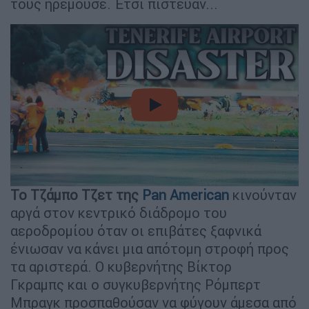
τους ηρεμούσε. Έτσι πίστευαν...
video
Το Τζάμπο Τζετ της
Pan American
κινούνταν
αργά στον κεντρικό διάδρομο του
αεροδρομίου όταν οι επιβάτες ξαφνικά
ένιωσαν να κάνει μια απότομη στροφή προς
τα αριστερά. Ο κυβερνήτης Βίκτορ
Γκραμπς και ο συγκυβερνήτης Ρόμπερτ
Μπραγκ προσπαθούσαν να φύγουν άμεσα από