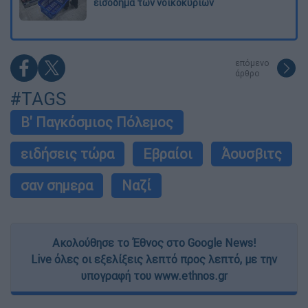
εισόδημα των νοικοκυριών
επόμενο
άρθρο
#TAGS
Β' Παγκόσμιος Πόλεμος
ειδήσεις τώρα
Εβραίοι
Άουσβιτς
σαν σημερα
Ναζί
Ακολούθησε το Έθνος στο Google News!
Live όλες οι εξελίξεις λεπτό προς λεπτό, με την
υπογραφή του www.ethnos.gr