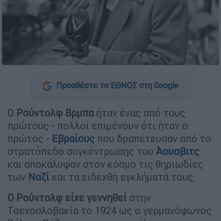
Προσθέστε το ΕΘΝΟΣ στη Google
Ο
Ρούντολφ Βρμπα
ήταν ένας από τους
πρώτους - πολλοί επιμένουν ότι ήταν ο
πρώτος -
Εβραίους
που δραπέτευσαν από το
στρατόπεδο συγκέντρωσης του
Άουσβιτς
και αποκάλυψαν στον κόσμο τις θηριωδίες
των
Ναζί
και τα ειδεχθή εγκλήματά τους.
Ο Ρούντολφ είχε γεννηθεί
στην
Τσεχοσλοβακία το 1924 ως ο γερμανόφωνος