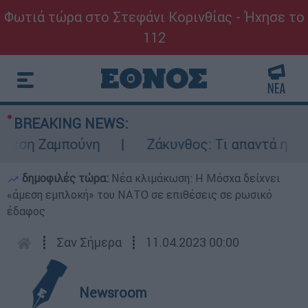
Φωτιά τώρα στο Στεφάνι Κορινθίας - Ήχησε το
112
BREAKING NEWS:
ση Ζαμπούνη
Ζάκυνθος: Τι απαντά η ΕΛΑΣ 
δημοφιλές τώρα:
Νέα κλιμάκωση: Η Μόσχα δείχνει
«άμεση εμπλοκή» του ΝΑΤΟ σε επιθέσεις σε ρωσικό
έδαφος
┋
Σαν Σήμερα
┋
11.04.2023 00:00
Newsroom