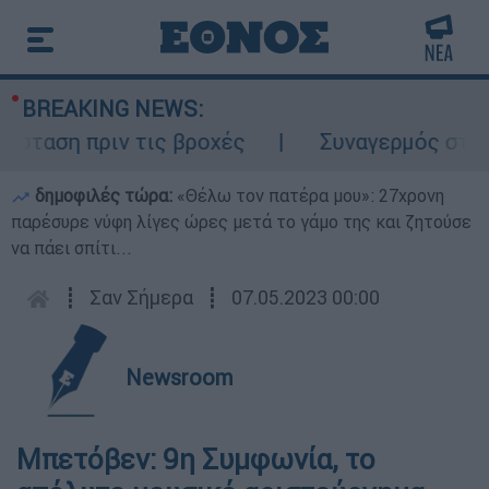
BREAKING NEWS:
αση πριν τις βροχές
Συναγερμός στον Λυ
δημοφιλές τώρα:
«Θέλω τον πατέρα μου»: 27χρονη
παρέσυρε νύφη λίγες ώρες μετά το γάμο της και ζητούσε
να πάει σπίτι...
┋
Σαν Σήμερα
┋
07.05.2023 00:00
Newsroom
Μπετόβεν: 9η Συμφωνία, το