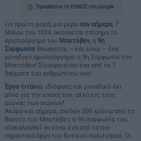
Προσθέστε το ΕΘΝΟΣ στη Google
Για πρώτη φορά, μια μέρα
σαν σήμερα
, 7
Μαΐου του 1824, ακούγεται επίσημα το
αριστούργημα του
Μπετόβεν
, η
9η
Συμφωνία
! Θεωρείται – και είναι – ένα
μοναδικό αριστούργημα: η 9η Συμφωνία του
Μπετόβεν! Σίγουρα είναι ένα από τα 7
θαύματα του ανθρώπινου νου!
Έργο τιτάνιο
, ιδιοφυές και μοναδικό όχι
μόνο για την εποχή του, αλλά εις τους
αιώνας των αιώνων!
Ακόμα και σήμερα, σχεδόν 200 χρόνια από το
θάνατο του Μπετόβεν, η 9η συμφωνία του
εξακολουθεί να είναι ένα από τα πιο
σημαντικά έργα του δυτικού πολιτισμού. Οι