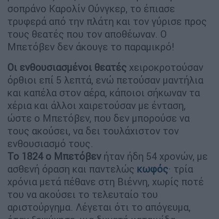
σοπράνο Καρολίν Ούνγκερ, το έπιασε
τρυφερά από την πλάτη και τον γύρισε προς
τους θεατές που τον αποθέωναν. Ο
Μπετόβεν δεν άκουγε το παραμικρό!
Οι ενθουσιασμένοι θεατές
χειροκροτούσαν
όρθιοι επί 5 λεπτά, ενώ πετούσαν μαντήλια
και καπέλα στον αέρα, κάποιοι σήκωναν τα
χέρια και άλλοι χαιρετούσαν με ένταση,
ώστε ο Μπετόβεν, που δεν μπορούσε να
τους ακούσει, να δει τουλάχιστον τον
ενθουσιασμό τους.
Το 1824 ο Μπετόβεν
ήταν ήδη 54 χρονών, με
ασθενή όραση και παντελώς
κωφός
· τρία
χρόνια μετά πέθανε στη Βιέννη, χωρίς ποτέ
του να ακούσει το τελευταίο του
αριστούργημα. Λέγεται ότι το απόγευμα,