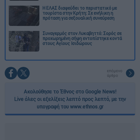
Η ΕΛΑΣ διαψεύδει το περιστατικό με
τουρίστα στην Κρήτη: Σε ενήλικη η
πρόταση για σεξουαλική συνεύρεση
Συναγερμός στον Λυκαβηττό: Σορός σε
προχωρημένη σήψη εντοπίστηκε κοντά
στους Αγίους Ισιδώρους
επόμενο
άρθρο
Ακολούθησε το Έθνος στο Google News!
Live όλες οι εξελίξεις λεπτό προς λεπτό, με την
υπογραφή του www.ethnos.gr