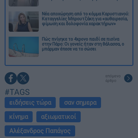
Νέα αποχώρηση από το κόμμα Καρυστιανού:
Καταγγελίες Μπρουτζάκη για «αυθαιρεσία,
φίμωση και δολοφονία χαρακτήρων»
Πώς πνίγηκε το 4χρονο παιδί σε πισίνα
στην Πάρο: Οι γονείς ήταν στη θάλασσα, ο
μπάρμαν έπεσε να το σώσει
επόμενο
άρθρο
#TAGS
ειδήσεις τώρα
σαν σημερα
κίνημα
αξιωματικοί
Αλέξανδρος Παπάγος