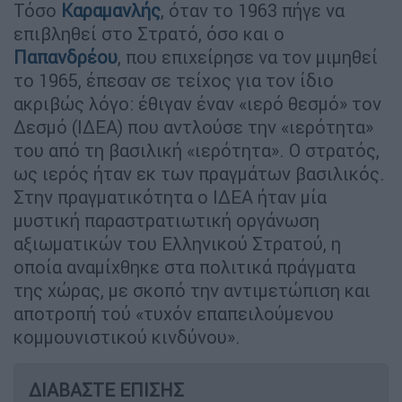
Τόσο
Καραμανλής
, όταν το 1963 πήγε να
επιβληθεί στο Στρατό, όσο και ο
Παπανδρέου
, που επιχείρησε να τον μιμηθεί
το 1965, έπεσαν σε τείχος για τον ίδιο
ακριβώς λόγο: έθιγαν έναν «ιερό θεσμό» τον
Δεσμό (ΙΔΕΑ) που αντλούσε την «ιερότητα»
του από τη βασιλική «ιερότητα». Ο στρατός,
ως ιερός ήταν εκ των πραγμάτων βασιλικός.
Στην πραγματικότητα ο ΙΔΕΑ ήταν μία
μυστική παραστρατιωτική οργάνωση
αξιωματικών του Ελληνικού Στρατού, η
οποία αναμίχθηκε στα πολιτικά πράγματα
της χώρας, με σκοπό την αντιμετώπιση και
αποτροπή τού «τυχόν επαπειλούμενου
κομμουνιστικού κινδύνου».
ΔΙΑΒΑΣΤΕ ΕΠΙΣΗΣ