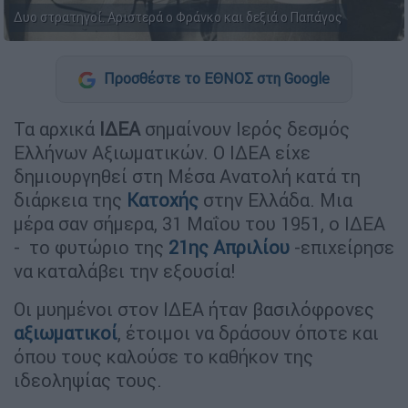
Δυο στρατηγοί. Αριστερά ο Φράνκο και δεξιά ο Παπάγος
Προσθέστε το ΕΘΝΟΣ στη Google
Τα αρχικά
ΙΔΕΑ
σημαίνουν Ιερός δεσμός
Ελλήνων Αξιωματικών. Ο ΙΔΕΑ είχε
δημιουργηθεί στη Μέσα Ανατολή κατά τη
διάρκεια της
Κατοχής
στην Ελλάδα. Μια
μέρα σαν σήμερα, 31 Μαΐου του 1951, ο ΙΔΕΑ
- το φυτώριο της
21ης Απριλίου
-επιχείρησε
να καταλάβει την εξουσία!
Οι μυημένοι στον ΙΔΕΑ ήταν βασιλόφρονες
αξιωματικοί
, έτοιμοι να δράσουν όποτε και
όπου τους καλούσε το καθήκον της
ιδεοληψίας τους.