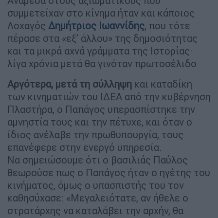
Ανάμεσα στους αξιωματικούς που
συμμετείχαν στο κίνημα ήταν και κάποιος
Λοχαγός
Δημήτριος Ιωαννίδης
, που τότε
πέρασε στα «εξ’ άλλου» της δημοσιότητας
και τα μικρά αχνά γράμματα της Ιστορίας·
λίγα χρόνια μετά θα γινόταν πρωτοσέλιδο
Αργότερα, μετά τη σύλληψη
και καταδίκη
των κινηματιών του ΙΔΕΑ από την κυβέρνηση
Πλαστήρα, ο Παπάγος υπερασπίστηκε την
αμνηστία τους και την πέτυχε, και όταν ο
ίδιος ανέλαβε την πρωθυπουργία, τους
επανέφερε στην ενεργό υπηρεσία.
Να σημειώσουμε ότι ο βασιλιάς Παύλος
θεωρούσε πως ο Παπάγος ήταν ο ηγέτης του
κινήματος, όμως ο υπασπιστής του τον
καθησύχασε: «Μεγαλειότατε, αν ήθελε ο
στρατάρχης να καταλάβει την αρχήν, θα