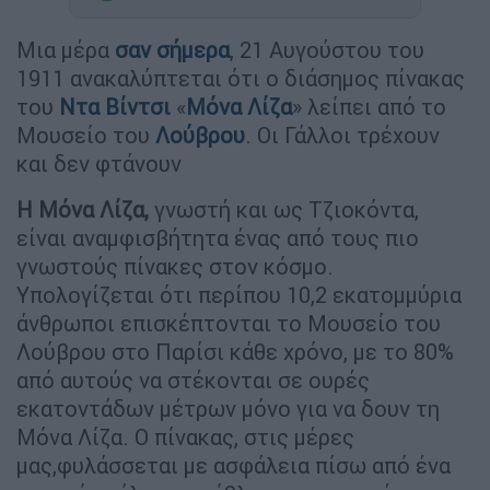
Μια μέρα
σαν σήμερα
, 21 Αυγούστου του
1911 ανακαλύπτεται ότι ο διάσημος πίνακας
του
Ντα Βίντσι
«
Μόνα Λίζα
» λείπει από το
Μουσείο του
Λούβρου
. Οι Γάλλοι τρέχουν
και δεν φτάνουν
Η Μόνα Λίζα,
γνωστή και ως Τζιοκόντα,
είναι αναμφισβήτητα ένας από τους πιο
γνωστούς πίνακες στον κόσμο.
Υπολογίζεται ότι περίπου 10,2 εκατομμύρια
άνθρωποι επισκέπτονται το Μουσείο του
Λούβρου στο Παρίσι κάθε χρόνο, με το 80%
από αυτούς να στέκονται σε ουρές
εκατοντάδων μέτρων μόνο για να δουν τη
Μόνα Λίζα. Ο πίνακας, στις μέρες
μας,φυλάσσεται με ασφάλεια πίσω από ένα