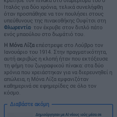
κράτησε τον πίνακα στο διαμέρισμά του ο
Ιταλός για δύο χρόνια, τελικά συνελήφθη
όταν προσπάθησε να τον πουλήσει στους
υπεύθυνους της πινακοθήκης Ουφίτσι στη
Φλωρεντία
· τον έκρυβε στον διπλό πάτο
ενός μπαούλου στο δωμάτιό του.
Η Μόνα Λίζα
επέστρεψε στο Λούβρο τον
Ιανουάριο του 1914. Στην πραγματικότητα,
αυτή ακριβώς η κλοπή ήταν που εκτόξευσε
τη φήμη του ζωγραφικού πίνακα: στα δύο
χρόνια που χρειάστηκαν για να διερευνηθεί η
απώλεια, η Μόνα Λίζα εμφανιζόταν
καθημερινά σε εφημερίδες σε όλο τον
κόσμο.
Διαβάστε ακόμη
Δημιούργησαν με AI νέους ιούς μέσα σε