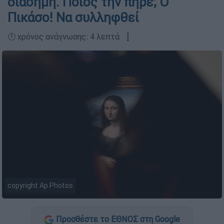
διάσημη. Ποιος την πήρε; Ο
Πικάσο! Να συλληφθεί
🕛 χρόνος ανάγνωσης: 4 λεπτά ┋
copyright Ap Photos
Προσθέστε το ΕΘΝΟΣ στη Google