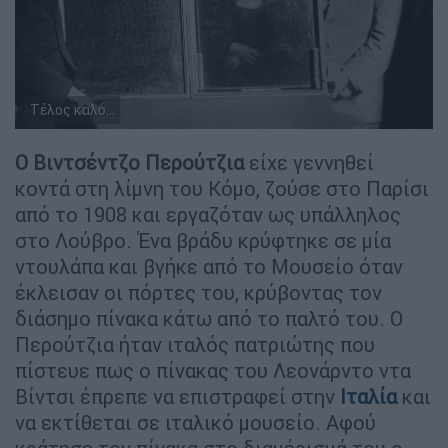
Τέλος καλό...
Ο Βιντσέντζο Περούτζια
είχε γεννηθεί
κοντά στη λίμνη του Κόμο, ζούσε στο Παρίσι
από το 1908 και εργαζόταν ως υπάλληλος
στο Λούβρο. Ένα βράδυ κρύφτηκε σε μία
ντουλάπα και βγήκε από το Μουσείο όταν
έκλεισαν οι πόρτες του, κρύβοντας τον
διάσημο πίνακα κάτω από το παλτό του. Ο
Περούτζια ήταν ιταλός πατριώτης που
πίστευε πως ο πίνακας του Λεονάρντο ντα
Βίντσι έπρεπε να επιστραφεί στην
Ιταλία
και
να εκτίθεται σε ιταλικό μουσείο. Αφού