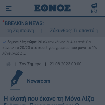
BREAKING NEWS:
ση Ζαμπούνη
Ζάκυνθος: Τι απαντά η ΕΛΑΣ 
δημοφιλές τώρα:
20 ελληνικά νησιά, 4 λεπτά: Θα
κάνεις το 20/20 στο κουίζ γεωγραφίας που μόνο το 1%
λύνει χωρίς...
┋
Σαν Σήμερα
┋
21.08.2023 00:00
Newsroom
Η κλοπή που έκανε τη Μόνα Λίζα