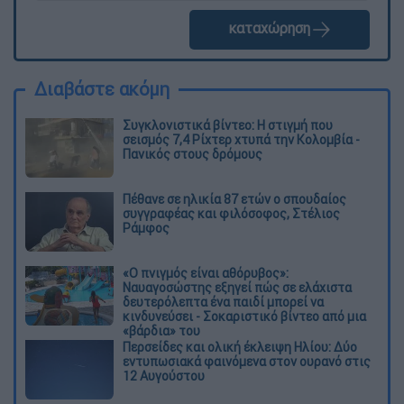
καταχώρηση
Διαβάστε ακόμη
Συγκλονιστικά βίντεο: Η στιγμή που
σεισμός 7,4 Ρίχτερ χτυπά την Κολομβία -
Πανικός στους δρόμους
Πέθανε σε ηλικία 87 ετών ο σπουδαίος
συγγραφέας και φιλόσοφος, Στέλιος
Ράμφος
«Ο πνιγμός είναι αθόρυβος»:
Ναυαγοσώστης εξηγεί πώς σε ελάχιστα
δευτερόλεπτα ένα παιδί μπορεί να
κινδυνεύσει - Σοκαριστικό βίντεο από μια
«βάρδια» του
Περσείδες και ολική έκλειψη Ηλίου: Δύο
εντυπωσιακά φαινόμενα στον ουρανό στις
12 Αυγούστου