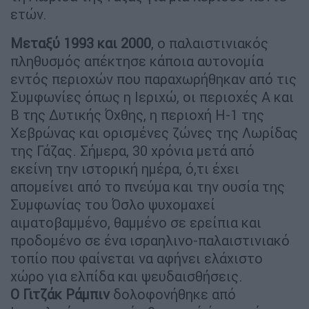
ετών.
Μεταξύ 1993 και 2000
, ο παλαιστινιακός
πληθυσμός απέκτησε κάποια αυτονομία
εντός περιοχών που παραχωρήθηκαν από τις
Συμφωνίες όπως η Ιεριχώ, οι περιοχές Α και
Β της Δυτικής Όχθης, η περιοχή H-1 της
Χεβρώνας και ορισμένες ζώνες της Λωρίδας
της Γάζας. Σήμερα, 30 χρόνια μετά από
εκείνη την ιστορική ημέρα, ό,τι έχει
απομείνει από το πνεύμα και την ουσία της
Συμφωνίας του Όσλο ψυχομαχεί
αιματοβαμμένο, θαμμένο σε ερείπια και
προδομένο σε ένα ισραηλινο-παλαιστινιακό
τοπίο που φαίνεται να αφήνει ελάχιστο
χώρο για ελπίδα και ψευδαισθήσεις.
Ο Γιτζάκ Ράμπιν
δολοφονήθηκε από