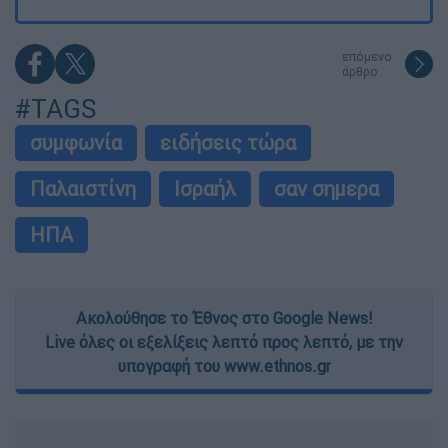
επόμενο
άρθρο
#TAGS
συμφωνία
ειδήσεις τώρα
Παλαιστίνη
Ισραήλ
σαν σημερα
ΗΠΑ
Ακολούθησε το Έθνος στο Google News!
Live όλες οι εξελίξεις λεπτό προς λεπτό, με την
υπογραφή του www.ethnos.gr