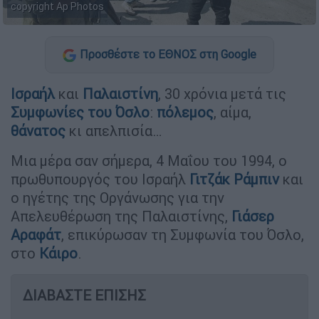
copyright Ap Photos
Προσθέστε το ΕΘΝΟΣ στη Google
Ισραήλ
και
Παλαιστίνη
, 30 χρόνια μετά τις
Συμφωνίες του Όσλο
:
πόλεμος
, αίμα,
θάνατος
κι απελπισία…
Μια μέρα σαν σήμερα, 4 Μαΐου του 1994, ο
πρωθυπουργός του Ισραήλ
Γιτζάκ Ράμπιν
και
ο ηγέτης της Οργάνωσης για την
Απελευθέρωση της Παλαιστίνης,
Γιάσερ
Αραφάτ
, επικύρωσαν τη Συμφωνία του Όσλο,
στο
Κάιρο
.
ΔΙΑΒΑΣΤΕ ΕΠΙΣΗΣ