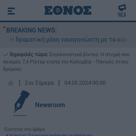
BREAKING NEWS:
 δραματική μάχη ναυαγοσώστη με τα κύματα για 
δημοφιλές τώρα:
Συγκλονιστικά βίντεο: Η στιγμή που
σεισμός 7,4 Ρίχτερ χτυπά την Κολομβία - Πανικός στους
δρόμους
┋
Σαν Σήμερα
┋
04.05.2024 00:00
Newsroom
Ενότητες στο άρθρο:
📌 Η πρώτη Συμφωνία πρόσωπο με πρόσωπο...