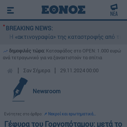
BREAKING NEWS:
«ακτινογραφία» της καταστροφής από τις φωτιές
δημοφιλές τώρα:
Κατσαφάδος στο OPEN: 1.000 ευρώ
ανά τετραγωνικό για να ξαναχτιστούν τα σπίτια
┋
Σαν Σήμερα
┋
29.11.2024 00:00
Newsroom
Ενότητες στο άρθρο:
📌 Νεκροί και ερωτηματικά...
Γέφυρα του Γοργοπόταμου: μετά το