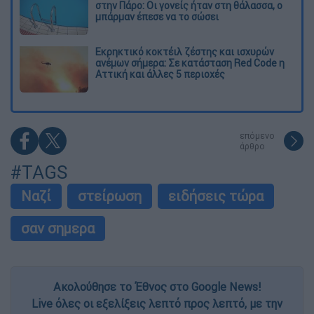
στην Πάρο: Οι γονείς ήταν στη θάλασσα, ο
μπάρμαν έπεσε να το σώσει
Εκρηκτικό κοκτέιλ ζέστης και ισχυρών
ανέμων σήμερα: Σε κατάσταση Red Code η
Αττική και άλλες 5 περιοχές
επόμενο
άρθρο
#TAGS
Ναζί
στείρωση
ειδήσεις τώρα
σαν σημερα
Ακολούθησε το Έθνος στο Google News!
Live όλες οι εξελίξεις λεπτό προς λεπτό, με την