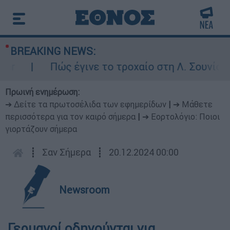
BREAKING NEWS:
Πώς έγινε το τροχαίο στη Λ. Σουνίου: Έ
Πρωινή ενημέρωση:
➔ Δείτε τα πρωτοσέλιδα των εφημερίδων
|
➔ Μάθετε
περισσότερα για τον καιρό σήμερα
|
➔ Εορτολόγιο: Ποιοι
γιορτάζουν σήμερα
┋
Σαν Σήμερα
┋
20.12.2024 00:00
Newsroom
Γερμανοί οδηγούνται για