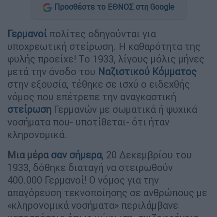
Προσθέστε το ΕΘΝΟΣ στη Google
Γερμανοί
πολίτες οδηγούνται για
υποχρεωτική στείρωση. Η καθαρότητα της
φυλής προείχε! Το 1933, λίγους μόλις μήνες
μετά την άνοδο του
Ναζιστικού Κόμματος
στην εξουσία, τέθηκε σε ισχύ ο ειδεχθής
νόμος που επέτρεπε την αναγκαστική
στείρωση
Γερμανών με σωματικά ή ψυχικά
νοσήματα που- υποτίθεται- ότι ήταν
κληρονομικά.
Μια μέρα
σαν σήμερα
, 20 Δεκεμβρίου του
1933, δόθηκε διαταγή να στειρωθούν
400.000 Γερμανοί! Ο νόμος για την
απαγόρευση τεκνοποίησης σε ανθρώπους με
«κληρονομικά νοσήματα» περιλάμβανε