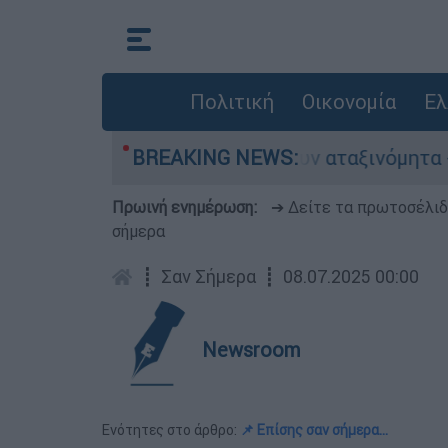
Πολιτική
Οικονομία
Ελ
οκίνητα παραμένουν αταξινόμητα - Λύση αναζητά
BREAKING NEWS:
Πρωινή ενημέρωση:
➔ Δείτε τα πρωτοσέλι
σήμερα
┋
Σαν Σήμερα
┋
08.07.2025 00:00
Newsroom
Ενότητες στο άρθρο:
📌 Επίσης σαν σήμερα…