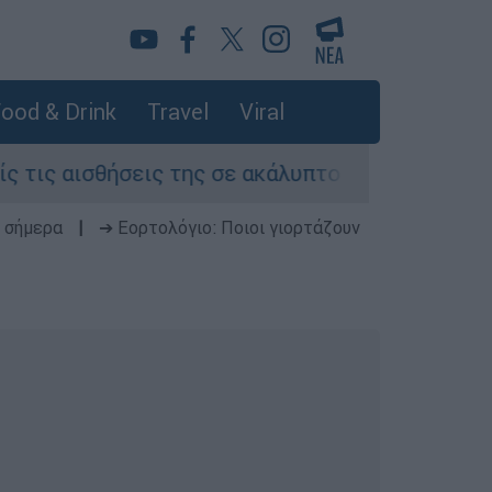
ood & Drink
Travel
Viral
ις της σε ακάλυπτο πολυκατοικίας στη Μιχαλακ
 σήμερα
|
➔ Εορτολόγιο: Ποιοι γιορτάζουν