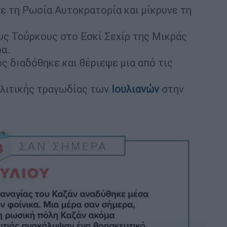
ε τη Ρωσία Αυτοκρατορία και μίκρυνε τη
ους Τούρκους στο Εσκί Σεχίρ της Μικράς
ρα.
ώς διαδόθηκε και θέριεψε μια από τις
ολιτικής τραγωδίας των
Ιουλιανών
στην