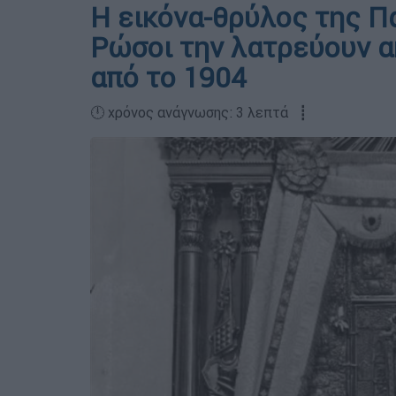
Η εικόνα-θρύλος της Π
Ρώσοι την λατρεύουν α
από το 1904
🕛 χρόνος ανάγνωσης: 3 λεπτά ┋