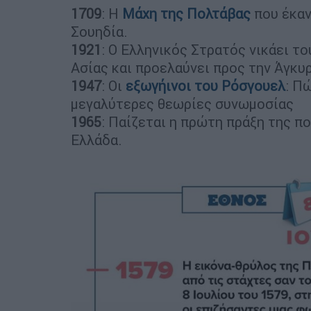
1709
: Η
Μάχη της Πολτάβας
που έκαν
Σουηδία.
1921
: Ο Ελληνικός Στρατός νικάει τ
Ασίας και προελαύνει προς την Άγκυ
1947
: Οι
εξωγήινοι του Ρόσγουελ
: Π
μεγαλύτερες θεωρίες συνωμοσίας
1965
: Παίζεται η πρώτη πράξη της π
Ελλάδα.