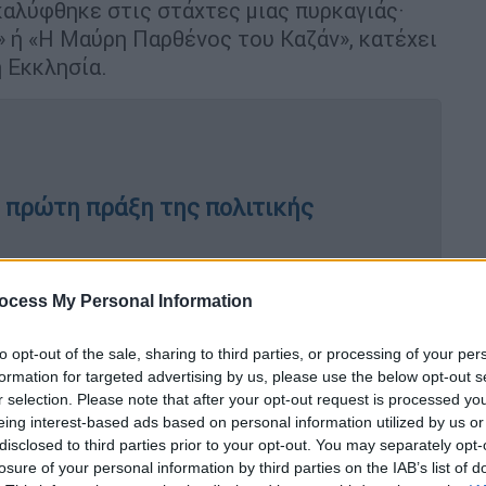
καλύφθηκε στις στάχτες μιας πυρκαγιάς·
 ή «Η Μαύρη Παρθένος του Καζάν», κατέχει
 Εκκλησία.
 η πρώτη πράξη της πολιτικής
ocess My Personal Information
 διαδόθηκε και θέριεψε μια από τις
ίας
to opt-out of the sale, sharing to third parties, or processing of your per
formation for targeted advertising by us, please use the below opt-out s
r selection. Please note that after your opt-out request is processed y
eing interest-based ads based on personal information utilized by us or
οκρατορία και μίκρυνε τη Σουηδία
disclosed to third parties prior to your opt-out. You may separately opt-
losure of your personal information by third parties on the IAB’s list of