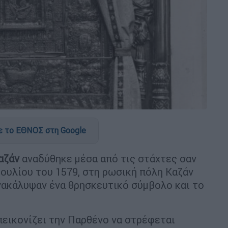
 το ΕΘΝΟΣ στη Google
αζάν
αναδύθηκε μέσα από τις στάχτες σαν
 Ιουλίου του 1579, στη ρωσική πόλη Καζάν
νακάλυψαν ένα θρησκευτικό σύμβολο και το
απεικονίζει την Παρθένο να στρέφεται