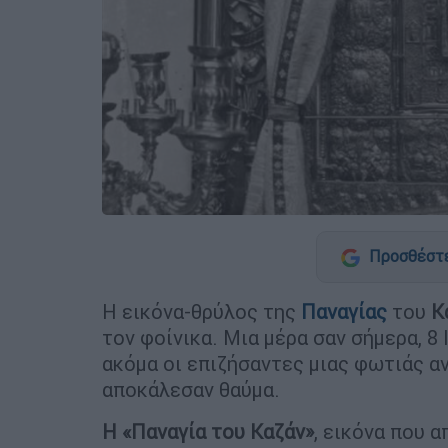
Προσθέστε
Η εικόνα-θρύλος της
Παναγίας
του
Κ
τον φοίνικα. Μια μέρα σαν σήμερα, 8
ακόμα οι επιζήσαντες μιας φωτιάς α
αποκάλεσαν θαύμα.
Η «Παναγία του Καζάν»
, εικόνα που 