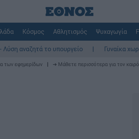
λάδα
Κόσμος
Αθλητισμός
Ψυχαγωγία
F
 το υπουργείο
Γυναίκα χωρίς τις αισθήσε
δα των εφημερίδων
|
➔ Μάθετε περισσότερα για τον καιρό