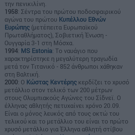
την πενικιλίνη.
1958
: Σέντρα του πρώτου ποδοσφαιρικού
αγώνα του πρώτου
Κυπέλλου Εθνών
Ευρώπης
(μετέπειτα Ευρωπαϊκού
Πρωταθλήματος), Σοβιετική Ένωση -
Ουγγαρία 3-1 στη Μόσχα.
1994
:
MS Estonia
: Το ναυάγιο που
χαρακτηρίστηκε η μεγαλύτερη τραγωδία
μετά τον Τιτανικό - 852 άνθρωποι χάθηκαν
στη Βαλτική.
2000
: Ο
Κώστας Κεντέρης
κερδίζει το χρυσό
μετάλλιο στον τελικό των 200 μέτρων
στους Ολυμπιακούς Αγώνες του Σίδνεϊ. Ο
έλληνας αθλητής πετυχαίνει χρόνο 20.09.
Είναι ο μόνος λευκός από τους οκτώ του
τελικού και το μετάλλιο του είναι το πρώτο
χρυσό μετάλλιο για Έλληνα αθλητή στίβου