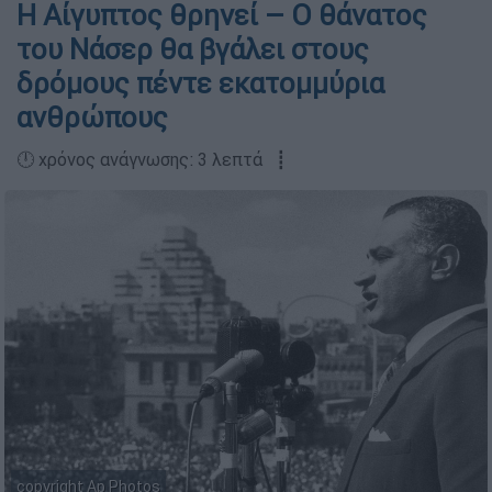
Η Αίγυπτος θρηνεί – Ο θάνατος
του Νάσερ θα βγάλει στους
δρόμους πέντε εκατομμύρια
ανθρώπους
🕛 χρόνος ανάγνωσης: 3 λεπτά ┋
copyright Ap Photos