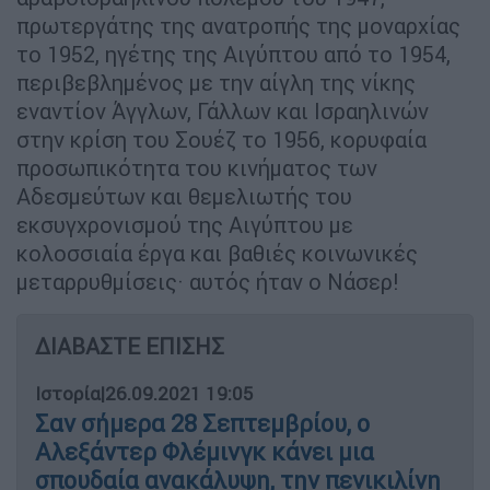
πρωτεργάτης της ανατροπής της μοναρχίας
το 1952, ηγέτης της Αιγύπτου από το 1954,
περιβεβλημένος με την αίγλη της νίκης
εναντίον Άγγλων, Γάλλων και Ισραηλινών
στην κρίση του Σουέζ το 1956, κορυφαία
προσωπικότητα του κινήματος των
Αδεσμεύτων και θεμελιωτής του
εκσυγχρονισμού της Αιγύπτου με
κολοσσιαία έργα και βαθιές κοινωνικές
μεταρρυθμίσεις· αυτός ήταν ο Νάσερ!
ΔΙΑΒΑΣΤΕ ΕΠΙΣΗΣ
Ιστορία
|
26.09.2021 19:05
Σαν σήμερα 28 Σεπτεμβρίου, ο
Αλεξάντερ Φλέμινγκ κάνει μια
σπουδαία ανακάλυψη, την πενικιλίνη