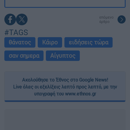
επόμενο
άρθρο
#TAGS
θάνατος
Κάιρο
ειδήσεις τώρα
σαν σημερα
Αίγυπτος
Ακολούθησε το Έθνος στο Google News!
Live όλες οι εξελίξεις λεπτό προς λεπτό, με την
υπογραφή του www.ethnos.gr