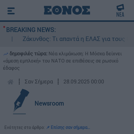
BREAKING NEWS:
Ζάκυνθος: Τι απαντά η ΕΛΑΣ για τους 8 βιασ
δημοφιλές τώρα:
Νέα κλιμάκωση: Η Μόσχα δείχνει
«άμεση εμπλοκή» του ΝΑΤΟ σε επιθέσεις σε ρωσικό
έδαφος
┋
Σαν Σήμερα
┋
28.09.2025 00:00
Newsroom
Ενότητες στο άρθρο:
📌 Επίσης σαν σήμερα…