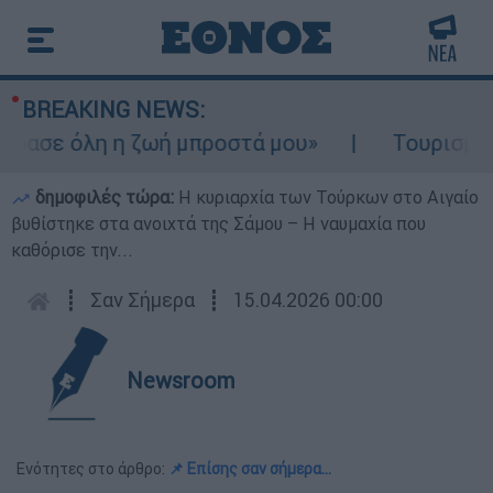
BREAKING NEWS:
σε όλη η ζωή μπροστά μου»
Τουρισμός για
δημοφιλές τώρα:
Η κυριαρχία των Τούρκων στο Αιγαίο
βυθίστηκε στα ανοιχτά της Σάμου – Η ναυμαχία που
καθόρισε την...
┋
Σαν Σήμερα
┋
15.04.2026 00:00
Newsroom
Ενότητες στο άρθρο:
📌 Επίσης σαν σήμερα...