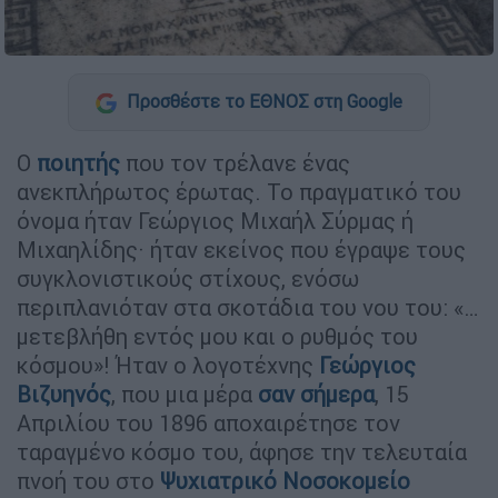
Προσθέστε το ΕΘΝΟΣ στη Google
Ο
ποιητής
που τον τρέλανε ένας
ανεκπλήρωτος έρωτας. Το πραγματικό του
όνομα ήταν Γεώργιος Μιχαήλ Σύρμας ή
Μιχαηλίδης· ήταν εκείνος που έγραψε τους
συγκλονιστικούς στίχους, ενόσω
περιπλανιόταν στα σκοτάδια του νου του: «…
μετεβλήθη εντός μου και ο ρυθμός του
κόσμου»! Ήταν ο λογοτέχνης
Γεώργιος
Βιζυηνός
, που μια μέρα
σαν σήμερα
, 15
Απριλίου του 1896 αποχαιρέτησε τον
ταραγμένο κόσμο του, άφησε την τελευταία
πνοή του στο
Ψυχιατρικό Νοσοκομείο