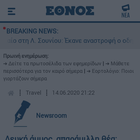
BREAKING NEWS:
 στη Λ. Σουνίου: Έκανε αναστροφή ο οδηγός - Σ
Πρωινή ενημέρωση:
➔ Δείτε τα πρωτοσέλιδα των εφημερίδων
|
➔ Μάθετε
περισσότερα για τον καιρό σήμερα
|
➔ Εορτολόγιο: Ποιοι
γιορτάζουν σήμερα
┋
Travel
┋
14.06.2020 21:22
Newsroom
Λευκή άμμος, απαράμιλλη θέα: