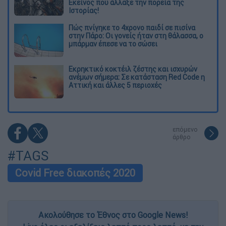
Εκείνος που άλλαξε την πορεία της
Ιστορίας!
Πώς πνίγηκε το 4χρονο παιδί σε πισίνα
στην Πάρο: Οι γονείς ήταν στη θάλασσα, ο
μπάρμαν έπεσε να το σώσει
Εκρηκτικό κοκτέιλ ζέστης και ισχυρών
ανέμων σήμερα: Σε κατάσταση Red Code η
Αττική και άλλες 5 περιοχές
επόμενο
άρθρο
#TAGS
Covid Free διακοπές 2020
Ακολούθησε το Έθνος στο Google News!