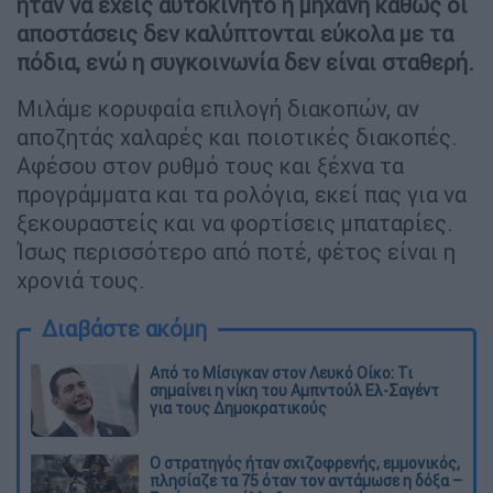
ήταν να έχεις αυτοκίνητο ή μηχανή καθώς οι
αποστάσεις δεν καλύπτονται εύκολα με τα
πόδια, ενώ η συγκοινωνία δεν είναι σταθερή.
Μιλάμε κορυφαία επιλογή διακοπών, αν
αποζητάς χαλαρές και ποιοτικές διακοπές.
Αφέσου στον ρυθμό τους και ξέχνα τα
προγράμματα και τα ρολόγια, εκεί πας για να
ξεκουραστείς και να φορτίσεις μπαταρίες.
Ίσως περισσότερο από ποτέ, φέτος είναι η
χρονιά τους.
Διαβάστε ακόμη
Από το Μίσιγκαν στον Λευκό Οίκο: Τι
σημαίνει η νίκη του Αμπντούλ Ελ-Σαγέντ
για τους Δημοκρατικούς
O στρατηγός ήταν σχιζοφρενής, εμμονικός,
πλησίαζε τα 75 όταν τον αντάμωσε η δόξα –