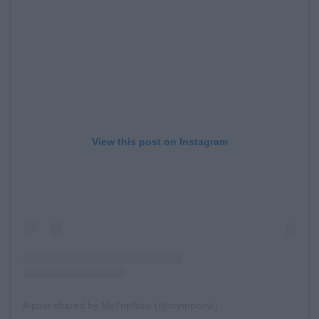
View this post on Instagram
A post shared by MyTripNow (@mytripnow)