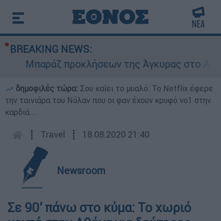
BREAKING NEWS:
Μπαράζ προκλήσεων της Άγκυρας στο Αιγαίο
δημοφιλές τώρα:
Σου καίει το μυαλό: Το Netflix έφερε
την ταινιάρα του Νόλαν που οι φαν έχουν κρυφό νο1 στην
καρδιά...
┋
Travel
┋
18.08.2020 21:40
Newsroom
Σε 90’ πάνω στο κύμα: Το χωριό