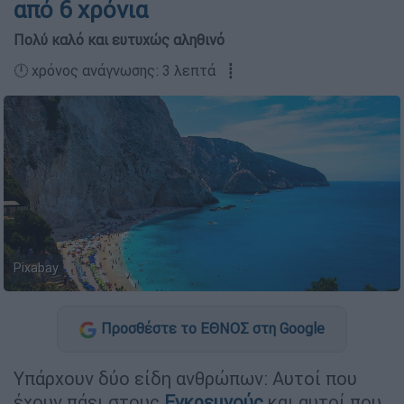
από 6 χρόνια
Πολύ καλό και ευτυχώς αληθινό
🕛 χρόνος ανάγνωσης: 3 λεπτά ┋
Pixabay
Προσθέστε το ΕΘΝΟΣ στη Google
Υπάρχουν δύο είδη ανθρώπων: Αυτοί που
έχουν πάει στους
Εγκρεμνούς
και αυτοί που