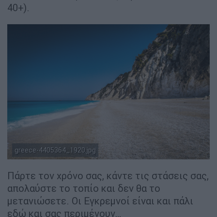
40+).
greece-4405364_1920.jpg
Pixabay
Πάρτε τον χρόνο σας, κάντε τις στάσεις σας,
απολαύστε το τοπίο και δεν θα το
μετανιώσετε. Οι Εγκρεμνοί είναι και πάλι
εδώ και σας περιμένουν…