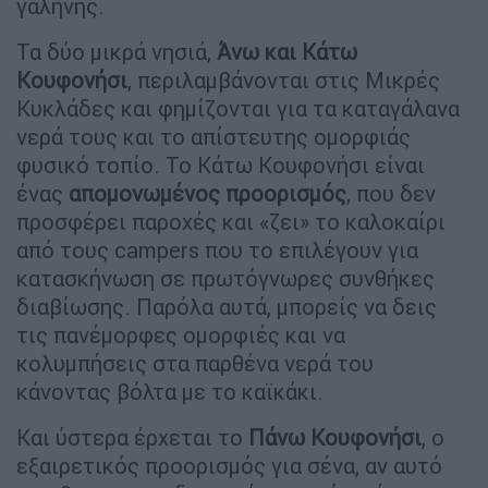
γαλήνης.
Τα δύο μικρά νησιά,
Άνω και Κάτω
Κουφονήσι
, περιλαμβάνονται στις Μικρές
Κυκλάδες και φημίζονται για τα καταγάλανα
νερά τους και το απίστευτης ομορφιάς
φυσικό τοπίο. Το Κάτω Κουφονήσι είναι
ένας
απομονωμένος προορισμός
, που δεν
προσφέρει παροχές και «ζει» το καλοκαίρι
από τους campers που το επιλέγουν για
κατασκήνωση σε πρωτόγνωρες συνθήκες
διαβίωσης. Παρόλα αυτά, μπορείς να δεις
τις πανέμορφες ομορφιές και να
κολυμπήσεις στα παρθένα νερά του
κάνοντας βόλτα με το καϊκάκι.
Και ύστερα έρχεται το
Πάνω Κουφονήσι
, ο
εξαιρετικός προορισμός για σένα, αν αυτό