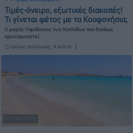
Τιμές-όνειρο, εξωτικές διακοπές!
Τι γίνεται φέτος με τα Κουφονήσια;
Ο μικρός Παράδεισος των Κυκλάδων που δικαίως
πρωταγωνιστεί.
🕛 χρόνος ανάγνωσης: 4 λεπτά ┋
YouTube/G-Safy