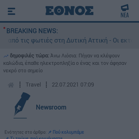
BREAKING NEWS:
 τις φωτιές στη Δυτική Αττική - Οι εκτάσεις π
δημοφιλές τώρα:
Άνω Λιόσια: Πήγαν να κλέψουν
καλώδια, έπαθε ηλεκτροπληξία ο ένας και τον άφησαν
νεκρό στο σημείο
┋
Travel
┋
22.07.2021 07:09
Newsroom
Ενότητες στο άρθρο:
📌 Πού κολυμπάμε
📌 Τι τρώμε, πού κοιμόμαστε