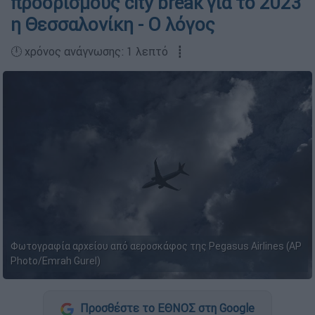
προορισμούς city break για το 2023
η Θεσσαλονίκη - Ο λόγος
🕛 χρόνος ανάγνωσης: 1 λεπτό ┋
Φωτογραφία αρχείου από αεροσκάφος της Pegasus Airlines (AP
Photo/Emrah Gurel)
Προσθέστε το ΕΘΝΟΣ στη Google