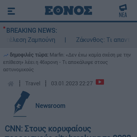
BREAKING NEWS:
τέλεση Ζαμπούνη
Ζάκυνθος: Τι απαντά η Ε
δημοφιλές τώρα:
Marfin: «Δεν έχω καμία σχέση με την
επίθεση» λέει η 46χρονη - Τι αποκάλυψε στους
αστυνομικούς
┋
Travel
┋
03.01.2023 22:27
Newsroom
CNN: Στους κορυφαίους