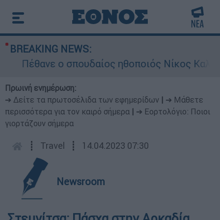
BREAKING NEWS:
Πέθανε ο σπουδαίος ηθοποιός Νίκος Καλογε
Πρωινή ενημέρωση:
➔ Δείτε τα πρωτοσέλιδα των εφημερίδων
|
➔ Μάθετε
περισσότερα για τον καιρό σήμερα
|
➔ Εορτολόγιο: Ποιοι
γιορτάζουν σήμερα
┋
Travel
┋
14.04.2023 07:30
Newsroom
Στεμνίτσα: Πάσχα στην Αρκαδία