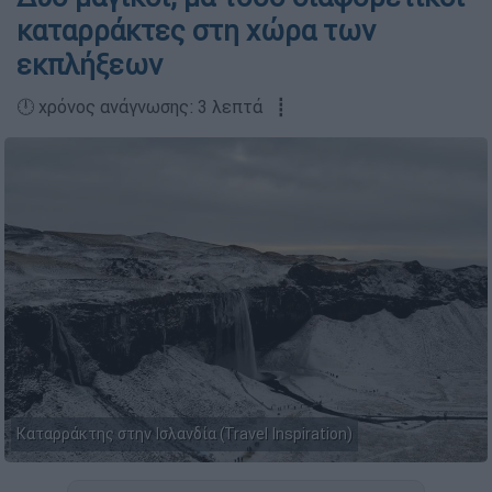
καταρράκτες στη χώρα των
εκπλήξεων
🕛 χρόνος ανάγνωσης: 3 λεπτά ┋
Καταρράκτης στην Ισλανδία (Travel Inspiration)