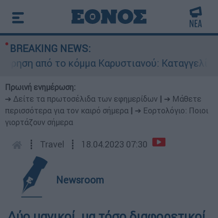
BREAKING NEWS:
ση από το κόμμα Καρυστιανού: Καταγγελίες Μπρ
Πρωινή ενημέρωση:
➔ Δείτε τα πρωτοσέλιδα των εφημερίδων
|
➔ Μάθετε
περισσότερα για τον καιρό σήμερα
|
➔ Εορτολόγιο: Ποιοι
γιορτάζουν σήμερα
┋
Travel
┋
18.04.2023 07:30
Newsroom
Δύο μαγικοί, μα τόσο διαφορετικοί