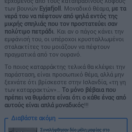
ερχόμενος από τους καταπράσινους λόφους
των βουνών
Eyjafjoll
. Μοναδικό θέαμα,
με τα
νερά του να πέφτουν από ψηλά εντός της
μικρής σπηλιάς που τον προστατεύει σαν
πολύτιμο πετράδι
. Και αν ο πάγος κάνει την
εμφάνισή του, οι υπέροχοι κρυσταλλωμένοι
σταλακτίτες του μοιάζουν να πέφτουν
πραγματικά από τον ουρανό.
Το ποιος καταρράκτης τελικά θα κλέψει την
παράσταση, είναι προσωπικό θέμα, αλλά μην
ξεχνάτε ότι βρίσκεστε στην Ισλανδία, «τη γη
των καταρρακτών»…
Το μόνο βέβαια που
πρέπει να θυμάστε είναι ότι ο κάθε ένας από
αυτούς είναι απλά μοναδικός
!!!
Διαβάστε ακόμη
Συνελήφθησαν δύο μέλη μαφίας στο