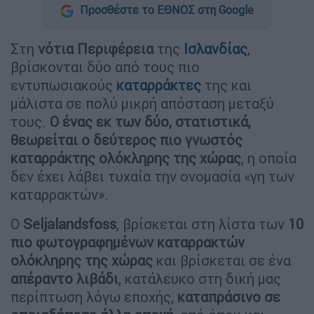
Προσθέστε το ΕΘΝΟΣ στη Google
Στη
νότια Περιφέρεια
της
Ισλανδίας
,
βρίσκονται δύο από τους πιο
εντυπωσιακούς
καταρράκτες
της και
μάλιστα σε πολύ μικρή απόσταση μεταξύ
τους.
Ο ένας εκ των δύο, στατιστικά,
θεωρείται ο δεύτερος πιο γνωστός
καταρράκτης ολόκληρης της χώρας
, η οποία
δεν έχει λάβει τυχαία την ονομασία «γη των
καταρρακτών».
Ο
Seljalandsfoss
, βρίσκεται στη λίστα των
10
πιο φωτογραφημένων καταρρακτών
ολόκληρης της χώρας
και βρίσκεται σε ένα
απέραντο λιβάδι
, κατάλευκο στη δική μας
περίπτωση λόγω εποχής,
καταπράσινο σε