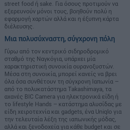
street food ή sake. Για όσους προτιμούν να
εξερευνούν μόνοι τους, βοηθούν πολύ η
εφαρμογή χαρτών αλλά και η έξυπνη κάρτα
διέλευσης.
Μια πολυσύχναστη, σύγχρονη πόλη
Γύρω από τον κεντρικό σιδηροδρομικό
σταθμό της Ναγκόγια, υπάρχει μία
χαρακτηριστική συνοικία ουρανοξυστών.
Μέσα στη συνοικία, μπορεί κανείς να βρει
όλα όσα συνθέτουν τη σύγχρονη Ιαπωνία –
από το πολυκατάστημα Takashimaya, τα
αχανές BIC Camera για ηλεκτρονικά είδη ή
το lifestyle Hands – κατάστημα αλυσίδας με
είδη χειροτεχνία και gadgets, ένα Uniqlo για
την τελευταία λέξη της ιαπωνικής μόδας,
αλλά και ξενοδοχεία για κάθε budget και σε