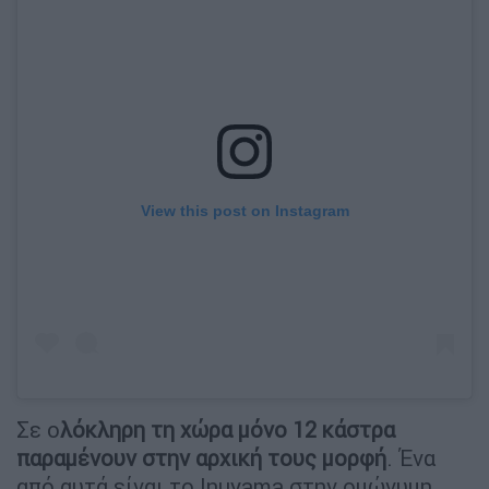
View this post on Instagram
Σε ο
λόκληρη τη χώρα μόνο 12 κάστρα
παραμένουν στην αρχική τους μορφή
. Ένα
από αυτά είναι το Inuyama στην ομώνυμη