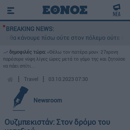
BREAKING NEWS:
 θα κάνουμε πίσω ούτε στον πόλεμο ούτε στις δι
δημοφιλές τώρα:
«Θέλω τον πατέρα μου»: 27χρονη
παρέσυρε νύφη λίγες ώρες μετά το γάμο της και ζητούσε
να πάει σπίτι...
┋
Travel
┋
03.10.2023 07:30
Newsroom
Ουζμπεκιστάν: Στον δρόμο του