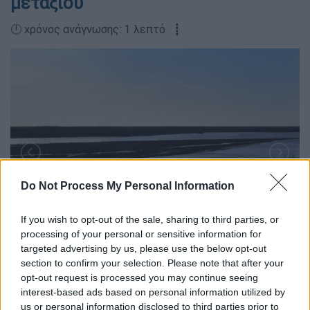
μεταξιού
🕛 χρόνος ανάγνωσης: 1 λεπτό ┋
Do Not Process My Personal Information
If you wish to opt-out of the sale, sharing to third parties, or
processing of your personal or sensitive information for
targeted advertising by us, please use the below opt-out
section to confirm your selection. Please note that after your
opt-out request is processed you may continue seeing
interest-based ads based on personal information utilized by
us or personal information disclosed to third parties prior to