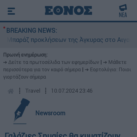
BREAKING NEWS:
παράζ προκλήσεων της Άγκυρας στο Αιγαίο: Εικο
Πρωινή ενημέρωση:
➔ Δείτε τα πρωτοσέλιδα των εφημερίδων
|
➔ Μάθετε
περισσότερα για τον καιρό σήμερα
|
➔ Εορτολόγιο: Ποιοι
γιορτάζουν σήμερα
┋
Travel
┋
10.07.2024 23:46
Newsroom
Γαλάζιες Σημαίες θα κυματίζουν