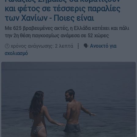
και φέτος σε τέσσερις παραλίες
των Χανίων - Ποιες είναι
Με 625 βραβευμένες ακτές, η Ελλάδα κατέχει και πάλι
την 2η θέση παγκοσμίως ανάμεσα σε 52 χώρες
🕛 χρόνος ανάγνωσης: 2 λεπτά ┋ 🗣️
Ανοικτό για
σχολιασμό