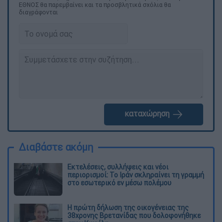
ΕΘΝΟΣ θα παρεμβαίνει και τα προσβλητικά σχόλια θα
διαγράφονται
καταχώρηση
Διαβάστε ακόμη
Εκτελέσεις, συλλήψεις και νέοι
περιορισμοί: Το Ιράν σκληραίνει τη γραμμή
στο εσωτερικό εν μέσω πολέμου
Η πρώτη δήλωση της οικογένειας της
38χρονης Βρετανίδας που δολοφονήθηκε