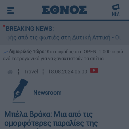
BREAKING NEWS:
ς από τις φωτιές στη Δυτική Αττική - Οι εκτάσ
δημοφιλές τώρα:
Κατσαφάδος στο OPEN: 1.000 ευρώ
ανά τετραγωνικό για να ξαναχτιστούν τα σπίτια
┋
Travel
┋
18.08.2024 06:00
Newsroom
Μπέλα Βράκα: Μια από τις
ομορφότερες παραλίες της